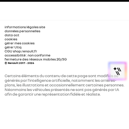
informations légales site
données personnelles
data act
cookies
gérer mes cookies
gérer Utiq
CGU shop.renault.fr
accessibilité : non conforme
fermeture des réseaux mobiles 2G/3G
© Renault 2017 - 2026
Certains éléments du contenu de cette page sont modifiés ou
générés par l'intelligence artificielle, notamment les arrières-
plans, les illustrations et occasionnellement certaines personnes.
Néanmoins les véhicules présentés ne sont pas générés par IA
afin de garantir une représentation fidèle et réaliste.