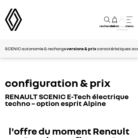
recherche
achat
menu
mon
compte
SCENIC
autonomie & recharge
versions & prix
caractéristiques
ac
configuration & prix
RENAULT SCENIC E-Tech électrique
techno – option esprit Alpine
l'offre du moment Renault