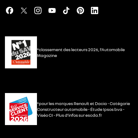
*classement des lecteurs 2026, l’Automobile
Magazine
*pour les marques Renault et Dacia - Catégorie
Constructeur automobile - Étude Ipsos bva -
Viséo CI - Plus d’infos sur escda.fr