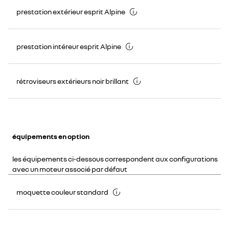
prestation extérieur esprit Alpine
prestation intéreur esprit Alpine
rétroviseurs extérieurs noir brillant
équipements en option
les équipements ci-dessous correspondent aux configurations
avec un moteur associé par défaut
moquette couleur standard