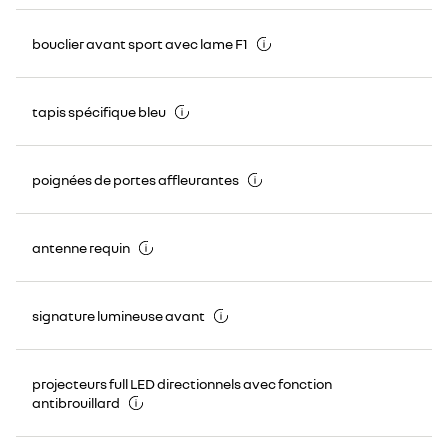
bouclier avant sport avec lame F1
tapis spécifique bleu
poignées de portes affleurantes
antenne requin
signature lumineuse avant
projecteurs full LED directionnels avec fonction
antibrouillard