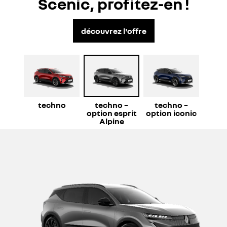
Scenic, profitez-en !
découvrez l'offre
techno
techno –
techno –
option esprit
option iconic
Alpine