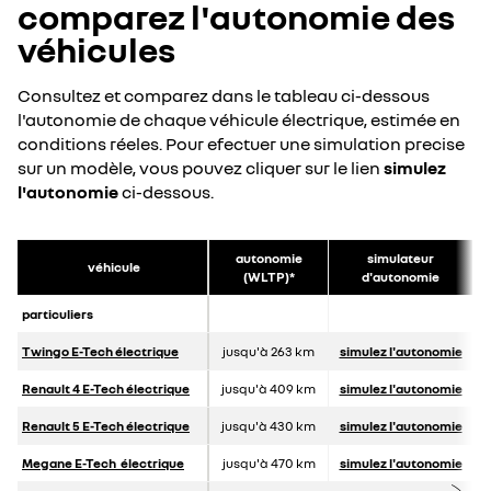
comparez l'autonomie des
véhicules
Consultez et comparez dans le tableau ci-dessous
l'autonomie de chaque véhicule électrique, estimée en
conditions réeles. Pour efectuer une simulation precise
sur un modèle, vous pouvez cliquer sur le lien
simulez
l'autonomie
ci-dessous.
autonomie
simulateur
véhicule
(WLTP)*
d'autonomie
particuliers
Twingo E-Tech électrique
jusqu'à 263 km
simulez l'autonomie
Renault 4 E-Tech électrique
jusqu'à 409 km
simulez l'autonomie
Renault 5 E-Tech électrique
jusqu'à 430 km
simulez l'autonomie
Megane E-Tech
électrique
jusqu'à 470 km
simulez l'autonomie