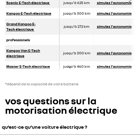
Scenic E-Tech électrique
jusqu'à 625 km
simulez l'autonomie
Kangoo E-Tech é
lectrique
jusqu'à 300 km
simulez l'autonomie
Grand Kangoo E-
jusqu'à 272 km
simulez l'autonomie
Tech électrique
professionels
Kangoo Van E-Tech
jusqu'à 300 km
simulez l'autonomie
électrique
Master E-Tech électrique
jusqu'à 460 km
simulez l'autonomie
*dépend de la capacité de votre batterie
vos questions sur la
motorisation électrique
qu’est-ce qu’une voiture électrique ?