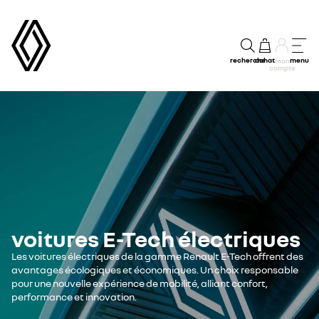
recherche
achat
menu
mon
compte
voitures E-Tech électriques
Les voitures électriques de la gamme Renault E-Tech offrent des
avantages écologiques et économiques. Un choix responsable
pour une nouvelle expérience de mobilité, alliant confort,
performance et innovation.