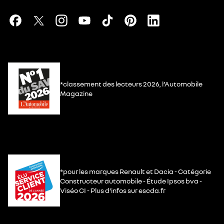
*classement des lecteurs 2026, l’Automobile
Magazine
*pour les marques Renault et Dacia - Catégorie
Constructeur automobile - Étude Ipsos bva -
Viséo CI - Plus d’infos sur escda.fr