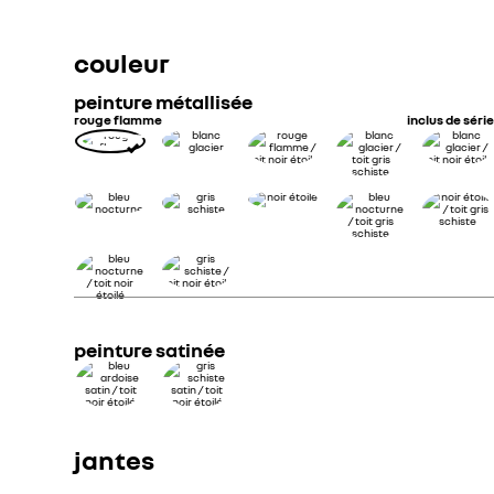
pompe à chaleur
couleur
peinture métallisée
rouge flamme
inclus de série
peinture satinée
jantes