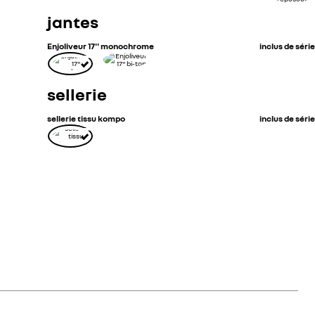
jantes
Enjoliveur 17'' monochrome
inclus de série
sellerie
sellerie tissu kompo
inclus de série