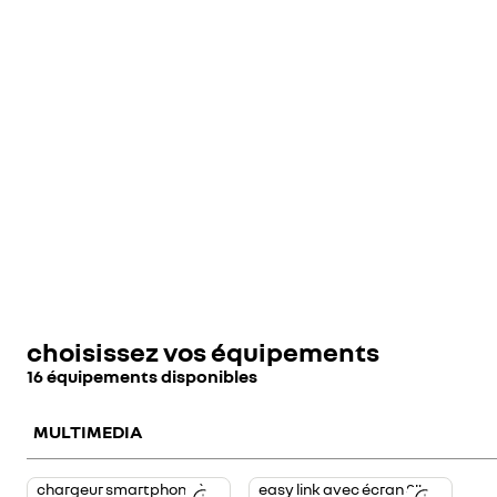
choisissez vos équipements
16 équipements disponibles
MULTIMEDIA
chargeur smartphone à
easy link avec écran 8"