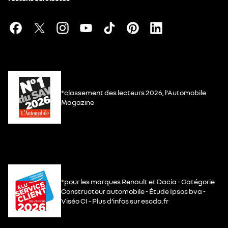
*classement des lecteurs 2026, l’Automobile
Magazine
*pour les marques Renault et Dacia - Catégorie
Constructeur automobile - Étude Ipsos bva -
Viséo CI - Plus d’infos sur escda.fr