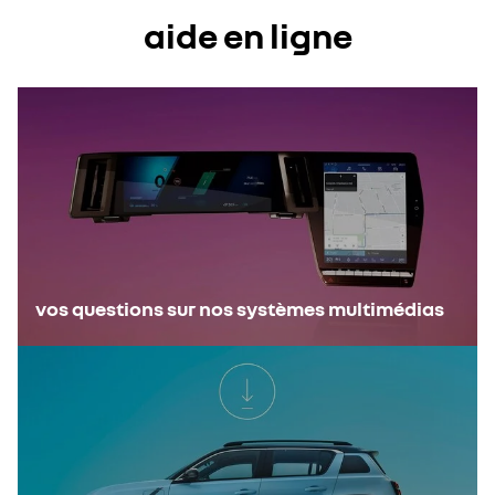
aide en ligne
vos questions sur nos systèmes multimédias