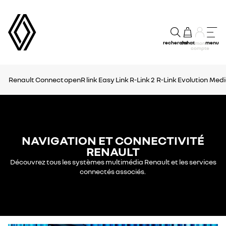
recherche
achat
menu
mon
compte
Renault Connect
openR link
Easy Link
R-Link 2
R-Link Evolution
Medi
NAVIGATION ET CONNECTIVITÉ
RENAULT
Découvrez tous les systèmes multimédia Renault et les services
connectés associés.