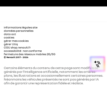
informations légales site
données personnelles
data act
cookies
gérer mes cookies
gérer Utiq
CGU shop.renault.fr
accessibilité : non conforme
fermeture des réseaux mobiles 2G/3G
© Renault 2017 - 2026
Certains éléments du contenu de cette page sont modifiés ou
générés par l'intelligence artificielle, notamment les arrières-
plans, les illustrations et occasionnellement certaines personnes.
Néanmoins les véhicules présentés ne sont pas générés par IA
afin de garantir une représentation fidèle et réaliste.