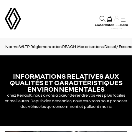
recherche
achat
menu
mon
compte
Norme WLTP
Réglementation REACH
Motorisations Diesel / Essen
INFORMATIONS RELATIVES AUX
QUALITÉS ET CARACTÉRISTIQUES
ENVIRONNEMENTALES
chez Renault, nous avons à cœur de rendre vos vies plus faciles
et meilleures. Depuis des décennies, nous œuvrons pour proposer
des véhicules qui consomment et polluent moins