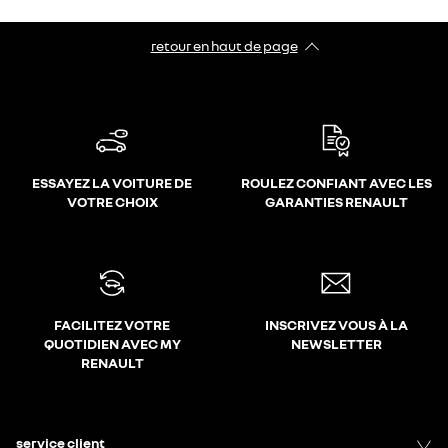
retour en haut de page​
ESSAYEZ LA VOITURE DE
ROULEZ CONFIANT AVEC LES
VOTRE CHOIX
GARANTIES RENAULT
FACILITEZ VOTRE
INSCRIVEZ VOUS À LA
QUOTIDIEN AVEC MY
NEWSLETTER
RENAULT
service client