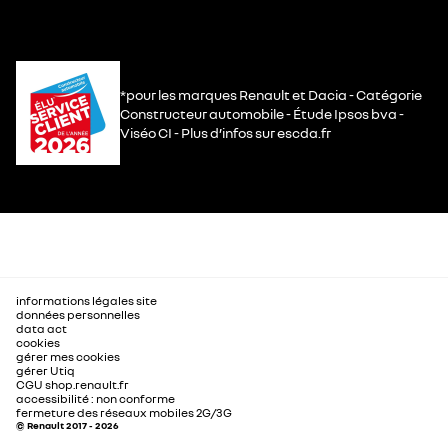
*pour les marques Renault et Dacia - Catégorie
Constructeur automobile - Étude Ipsos bva -
Viséo CI - Plus d’infos sur escda.fr
informations légales site
données personnelles
data act
cookies
gérer mes cookies
gérer Utiq
CGU shop.renault.fr
accessibilité : non conforme
fermeture des réseaux mobiles 2G/3G
© Renault 2017 - 2026