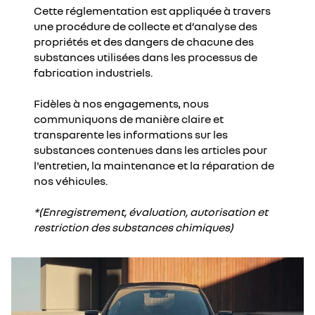
Cette réglementation est appliquée à travers
une procédure de collecte et d’analyse des
propriétés et des dangers de chacune des
substances utilisées dans les processus de
fabrication industriels.
Fidèles à nos engagements, nous
communiquons de manière claire et
transparente les informations sur les
substances contenues dans les articles pour
l'entretien, la maintenance et la réparation de
nos véhicules.
*(Enregistrement, évaluation, autorisation et
restriction des substances chimiques)