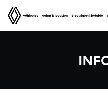
véhicules
achat & location
électrique & hybride
INF