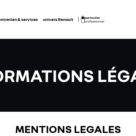
particulier
entretien & services
univers Renault
professionnel
ORMATIONS LÉG
MENTIONS LEGALES