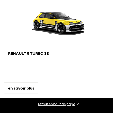
RENAULT 5 TURBO 3E
en savoir plus
retour en haut de page​