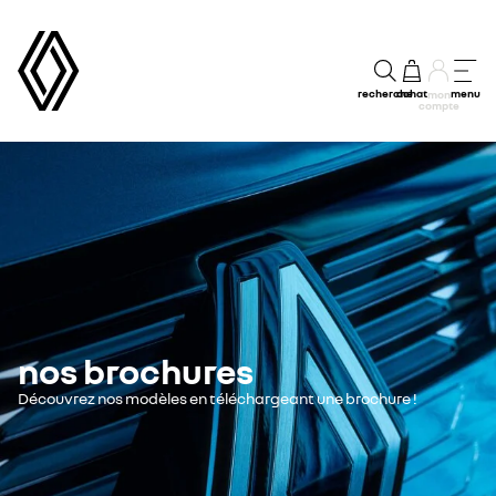
recherche
achat
menu
mon
compte
nos brochures
Découvrez nos modèles en téléchargeant une brochure !