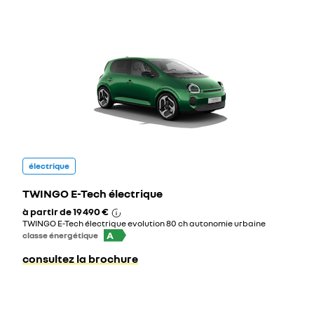
électrique
TWINGO E-Tech électrique
à partir de
19 490 €
TWINGO E-Tech électrique evolution 80 ch autonomie urbaine
A
classe énergétique
consultez la brochure