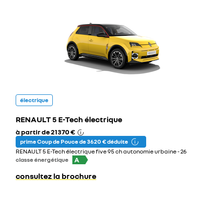
électrique
RENAULT 5 E-Tech électrique
à partir de
21 370 €
prime Coup de Pouce de 3 620 € déduite
RENAULT 5 E-Tech électrique five 95 ch autonomie urbaine - 26
A
classe énergétique
consultez la brochure