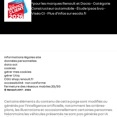
*pour les marques Renault et Dacia - Catégorie
Constructeur automobile - Étude Ipsos bva -
Viséo CI - Plus d’infos sur escda.fr
informations légales site
données personnelles
data act
cookies
gérer mes cookies
gérer Utiq
CGU shop.renault.fr
accessibilité : non conforme
fermeture des réseaux mobiles 2G/3G
© Renault 2017 - 2026
Certains éléments du contenu de cette page sont modifiés ou
générés par l'intelligence artificielle, notamment les arrières-
plans, les illustrations et occasionnellement certaines personnes.
Néanmoins les véhicules présentés ne sont pas générés par IA