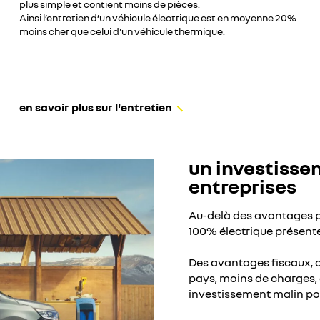
plus simple et contient moins de pièces.
Ainsi l’entretien d’un véhicule électrique est en moyenne 20%
moins cher que celui d'un véhicule thermique.
en savoir plus sur l'entretien
un investisse
entreprises
Au-delà des avantages pr
100% électrique présent
Des avantages fiscaux, 
pays, moins de charges, d
investissement malin pou