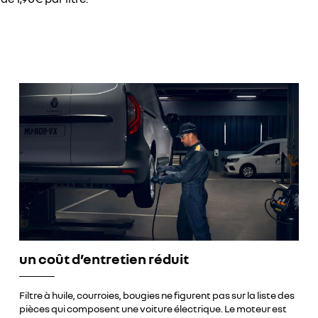
un coût d’entretien réduit
Filtre à huile, courroies, bougies ne figurent pas sur la liste des
pièces qui composent une voiture électrique. Le moteur est