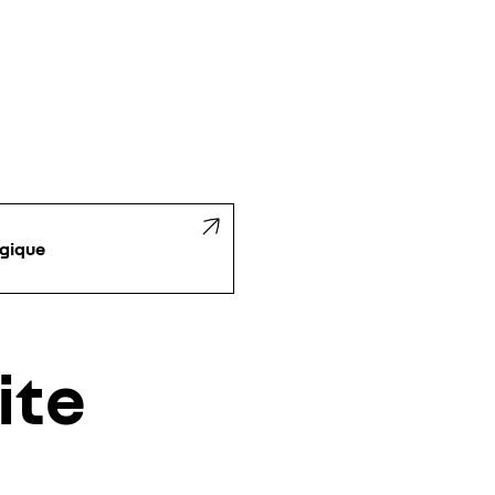
gique
ite