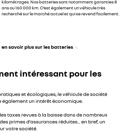
kilométrages. Nos batteries sont notamment garanties 8
ans ou 160 000 km. C’est également un véhicule très
recherché sur le marché actuel et qui se revend facilement.
en savoir plus sur les batteries
ment intéressant pour les
atiques et écologiques, le véhicule de société
e également un intérêt économique.
des taxes revues à la baisse dans de nombreux
es primes d’assurances réduites... en bref, un
r votre société.