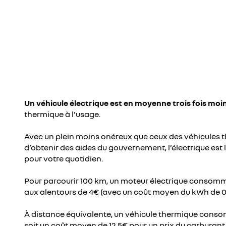
Un véhicule électrique est en moyenne trois fois moi
thermique à l'usage.
Avec un plein moins onéreux que ceux des véhicules th
d’obtenir des aides du gouvernement, l’électrique est
pour votre quotidien.
Pour parcourir 100 km, un moteur électrique consomme
aux alentours de 4€ (avec un coût moyen du kWh de 0
À distance équivalente, un véhicule thermique conso
soit un coût moyen de 12,5€ pour un prix du carburant d