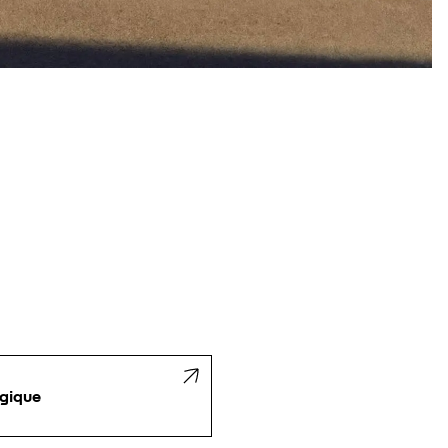
gique