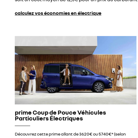
calculez vos économies en électrique
prime Coup de Pouce Véhicules
Particuliers Électriques
Découvrez cette prime allant de 3620€ ou 5740€* (selon