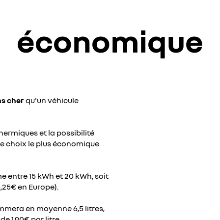
économique
ns cher
qu'un véhicule
ermiques et la possibilité
 le choix le plus économique
 entre 15 kWh et 20 kWh, soit
,25€ en Europe).
mmera en moyenne 6,5 litres,
e 1,90€ par litre.