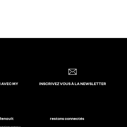
N AVEC MY
INSCRIVEZ VOUS À LA NEWSLETTER
 Renault
restons connectés
ccasion renew