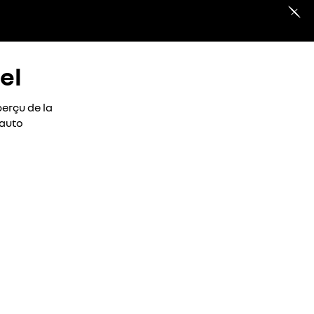
el
erçu de la
 auto