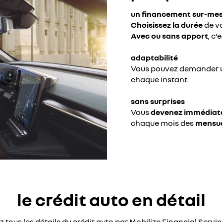
un financement sur-me
Choisissez la durée
de vo
Avec ou sans apport
, c’
adaptabilité
Vous pouvez demander
chaque instant.
sans surprises
Vous
devenez immédiate
chaque mois des
mensual
le crédit auto en détail
 tous les détails du crédit auto par Mobilize Financial Servi