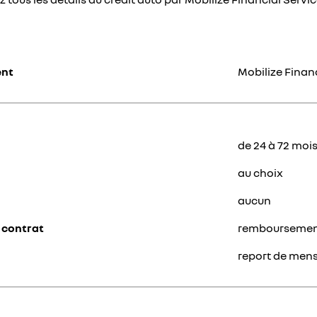
ent
Mobilize Finan
de 24 à 72 moi
au choix
aucun
 contrat
remboursement 
report de mens