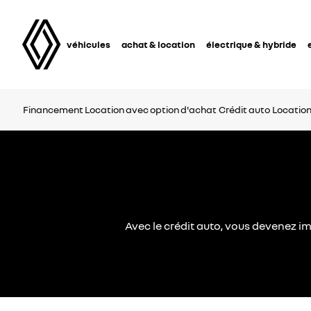
véhicules
achat & location
électrique & hybride
Financement
Location avec option d'achat
Crédit auto
Locatio
Avec le crédit auto, vous devenez i