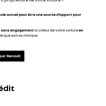
cule actuel peut être une source d’apport pour
t sans engagement
la valeur de votre voiture
en
lle que soit sa marque.
 par Renault
édit