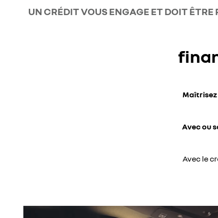
UN CRÉDIT VOUS ENGAGE ET DOIT ÊTRE
fina
Maîtrisez
Avec ou s
Avec le c