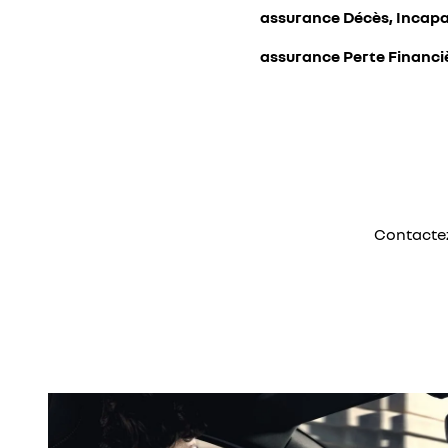
assurance Décès, Incapac
assurance Perte Financi
Contactez