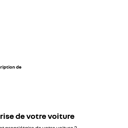
ription de
rise de votre voiture
t propriétaire de votre voiture ?