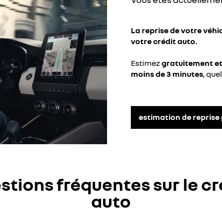
La reprise de votre
véhi
votre crédit auto.
Estimez
gratuitement e
moins de 3 minutes
, que
estimation de reprise
stions fréquentes sur le cr
auto