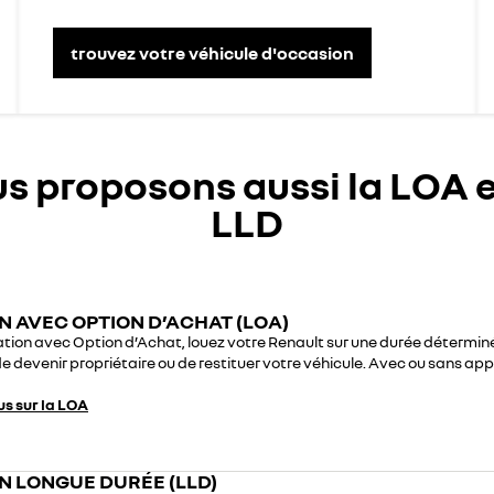
trouvez votre véhicule d'occasion
s proposons aussi la LOA e
LLD
N AVEC OPTION D’ACHAT (LOA)
tion avec Option d’Achat, louez votre Renault sur une durée déterminé
e devenir propriétaire ou de restituer votre véhicule. Avec ou sans app
us sur la LOA
N LONGUE DURÉE (LLD)