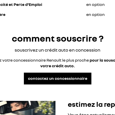
ité et Perte d’Emploi
en option
ère
en option
comment souscrire ?
souscrivez un crédit auto en concession
 votre concessionnaire Renault le plus proche
pour la sousc
votre crédit auto.
contactez un concessionnaire
estimez la rep
Vous êtes actuellemen