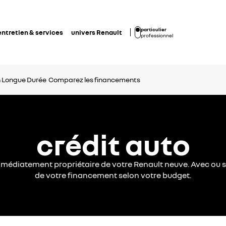
particulier
entretien & services
univers Renault
professionnel
n Longue Durée
Comparez les financements
crédit auto
mmédiatement propriétaire de votre Renault neuve. Avec ou s
de votre financement selon votre budget.