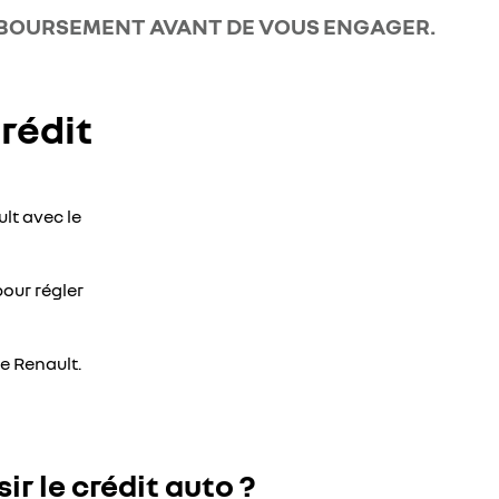
EMBOURSEMENT AVANT DE VOUS ENGAGER.
rédit
lt avec le
our régler
e Renault.
ir le crédit auto ?