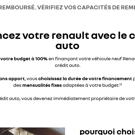
 REMBOURSÉ. VÉRIFIEZ VOS CAPACITÉS DE R
ncez votre renault avec le c
auto
 votre budget à 100%
en finançant votre véhicule neuf Renau
crédit auto.
ans apport
, vous
choisissez la durée de votre financement
p
des
mensualités fixes
adaptées à votre budget.
(1)
rédit auto, vous devenez immédiatement propriétaire de votr
pourquoi chois