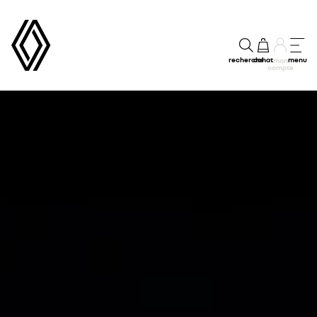
recherche
achat
menu
mon
compte