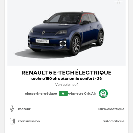
RENAULT 5 E-TECH ÉLECTRIQUE
techno 150 ch autonomie confort - 26
Véhicule neuf
A
classe énergétique
vignette Crit'Air
moteur
100% électrique
transmission
automatique