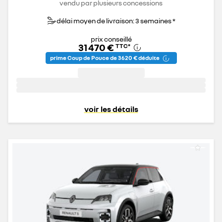
vendu par plusieurs concessions
délai moyen de livraison: 3 semaines *
prix conseillé
31 470 €
TTC
*
prime Coup de Pouce de 3 620 € déduite
voir les détails