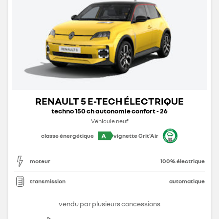
RENAULT 5 E-TECH ÉLECTRIQUE
techno 150 ch autonomie confort - 26
Véhicule neuf
A
classe énergétique
vignette Crit'Air
moteur
100% électrique
transmission
automatique
vendu par plusieurs concessions