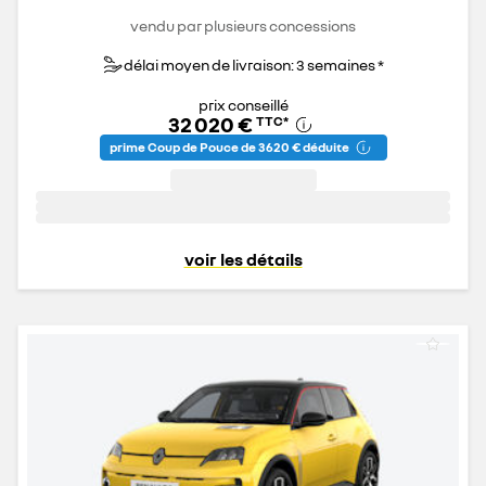
vendu par plusieurs concessions
délai moyen de livraison: 3 semaines *
prix conseillé
32 020 €
TTC
*
prime Coup de Pouce de 3 620 € déduite
voir les détails