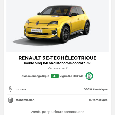
RENAULT 5 E-TECH ÉLECTRIQUE
iconic cinq 150 ch autonomie confort - 26
Véhicule neuf
A
classe énergétique
vignette Crit'Air
moteur
100% électrique
transmission
automatique
vendu par plusieurs concessions