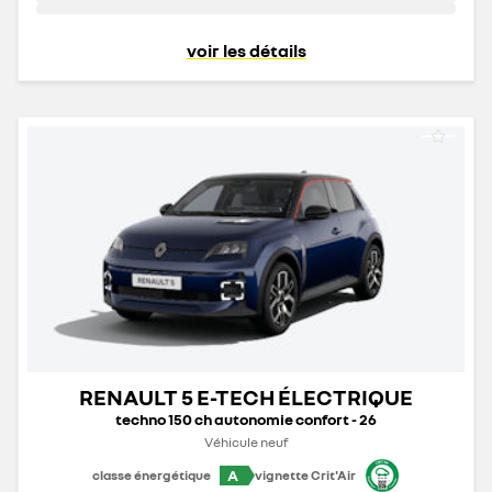
voir les détails
RENAULT 5 E-TECH ÉLECTRIQUE
techno 150 ch autonomie confort - 26
Véhicule neuf
A
classe énergétique
vignette Crit'Air