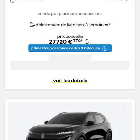
vendu par plusieurs concessions
délai moyen de livraison: 3 semaines *
prix conseillé
27 720 €
TTC
*
prime Coup de Pouce de 3 620 € déduite
voir les détails