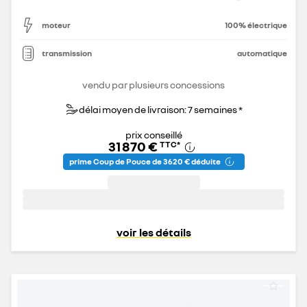
moteur
100% électrique
transmission
automatique
vendu par plusieurs concessions
délai moyen de livraison: 7 semaines *
prix conseillé
31 870 €
TTC
*
prime Coup de Pouce de 3 620 € déduite
voir les détails