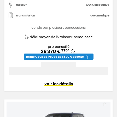
moteur
100% électrique
transmission
automatique
vendu par plusieurs concessions
délai moyen de livraison: 3 semaines *
prix conseillé
28 370 €
TTC
*
prime Coup de Pouce de 3 620 € déduite
voir les détails