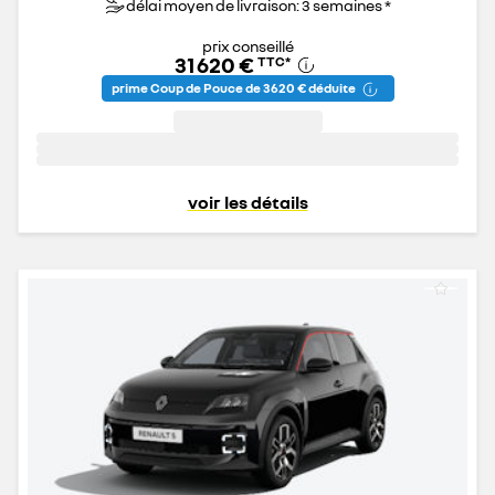
délai moyen de livraison: 3 semaines *
prix conseillé
31 620 €
TTC
*
prime Coup de Pouce de 3 620 € déduite
voir les détails