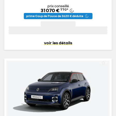
prix conseillé
31 070 €
TTC
*
prime Coup de Pouce de 3 620 € déduite
voir les détails