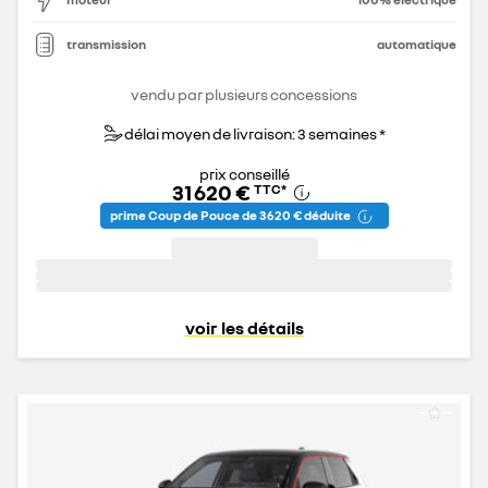
transmission
automatique
vendu par plusieurs concessions
délai moyen de livraison: 3 semaines *
prix conseillé
31 620 €
TTC
*
prime Coup de Pouce de 3 620 € déduite
voir les détails