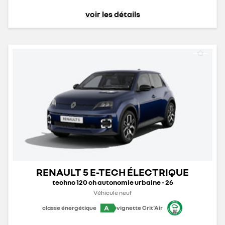
voir les détails
RENAULT 5 E-TECH ÉLECTRIQUE
techno 120 ch autonomie urbaine - 26
Véhicule neuf
A
classe énergétique
vignette Crit'Air