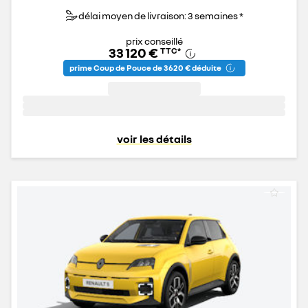
délai moyen de livraison: 3 semaines *
prix conseillé
33 120 €
TTC
*
prime Coup de Pouce de 3 620 € déduite
voir les détails