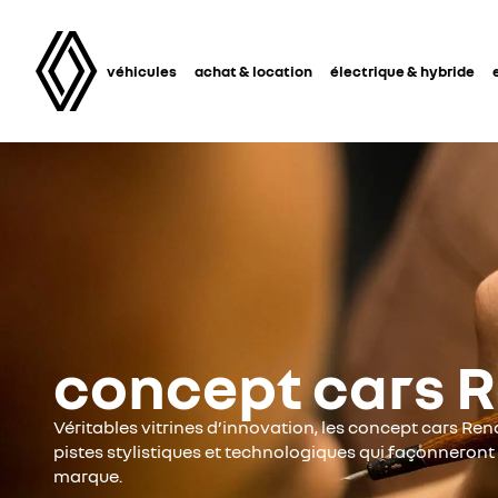
véhicules
achat & location
électrique & hybride
concept cars R
Véritables vitrines d’innovation, les concept cars Ren
pistes stylistiques et technologiques qui façonneront 
marque.