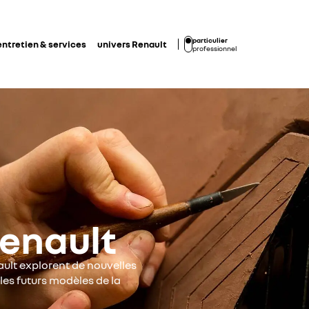
particulier
entretien & services
univers Renault
professionnel
enault
ault explorent de nouvelles
les futurs modèles de la