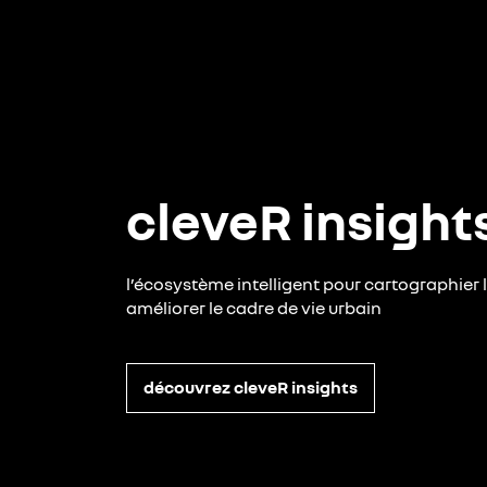
cleveR insight
l’écosystème intelligent pour cartographier la
améliorer le cadre de vie urbain
découvrez cleveR insights