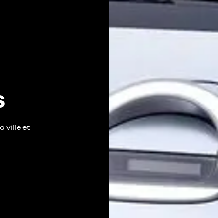
s
 ville et