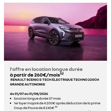
l'offre en location longue durée
à partir de 260€/mois⁽¹⁾
RENAULT SCENIC E-TECH ÉLECTRIQUE TECHNO 220CH
GRANDE AUTONOMIE
du 01/07 au 31/08/2026
location longue durée 37 mois
1er loyer majoré de 4 200€ après déduction de la prime
Coup de Pouce de 8 240€ ⁽³⁾