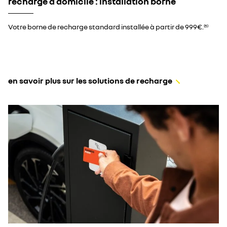
recharge à domicile : installation borne
Votre borne de recharge standard installée à partir de 999€.​
(5)
en savoir plus sur les solutions de recharge