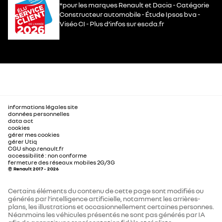
*pour les marques Renault et Dacia - Catégorie
Constructeur automobile - Étude Ipsos bva -
Viséo CI - Plus d’infos sur escda.fr
informations légales site
données personnelles
data act
cookies
gérer mes cookies
gérer Utiq
CGU shop.renault.fr
accessibilité : non conforme
fermeture des réseaux mobiles 2G/3G
© Renault 2017 - 2026
Certains éléments du contenu de cette page sont modifiés ou
générés par l'intelligence artificielle, notamment les arrières-
plans, les illustrations et occasionnellement certaines personnes.
Néanmoins les véhicules présentés ne sont pas générés par IA