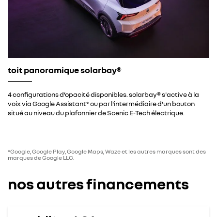
toit panoramique solarbay®
4 configurations d’opacité disponibles. solarbay® s'active à la
voix via Google Assistant* ou par l'intermédiaire d'un bouton
situé au niveau du plafonnier de Scenic E-Tech électrique.
*Google, Google Play, Google Maps, Waze et les autres marques sont des
marques de Google LLC.
nos autres financements