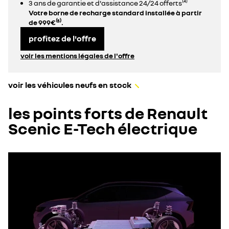
3 ans de garantie et d'assistance 24/24 offerts⁽⁴⁾
Votre borne de recharge standard installée à partir
de 999€⁽⁵⁾.
profitez de l'offre
voir les mentions légales de l'offre
voir les véhicules neufs en stock
les points forts de Renault
Scenic E-Tech électrique