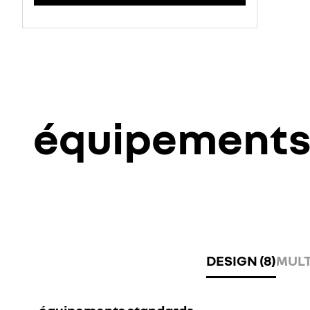
équipement
DESIGN (8)
MULT
équipements standards