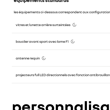
les équipements ci-dessous correspondent aux configuratio
vitres et lunette arrière surteintées
bouclier avant sport avec lame F1
antenne requin
projecteurs full LED directionnels avec fonction antibrouillar
personnalisa