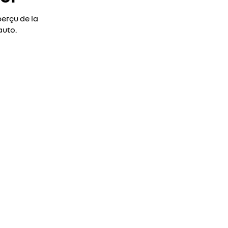
erçu de la
auto.