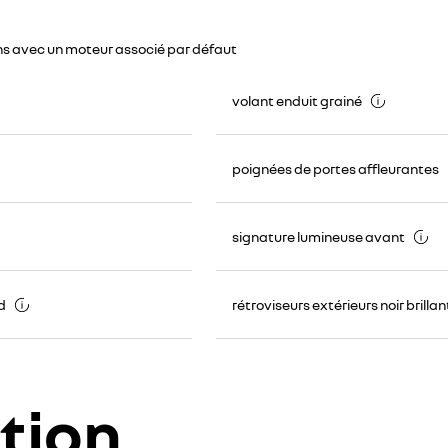
ns avec un moteur associé par défaut
volant enduit grainé
poignées de portes affleurantes
signature lumineuse avant
d
rétroviseurs extérieurs noir brillan
tion