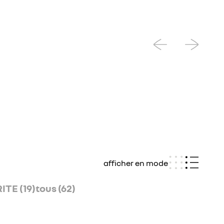
afficher en mode
TE (19)
tous (62)