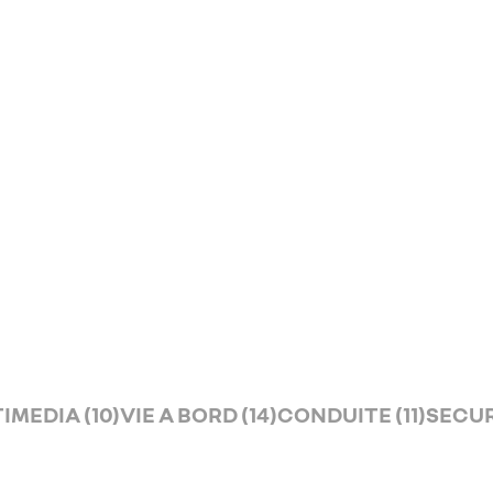
s
IMEDIA (10)
VIE A BORD (14)
CONDUITE (11)
SECURI