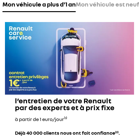
Mon véhicule a plus d'1 an
Mon véhicule est neuf 
l’entretien de votre Renault
par des experts et à prix fixe
à partir de 1 euro/jour⁽¹⁾
Déjà 40 000 clients nous ont fait confiance
.
(2)