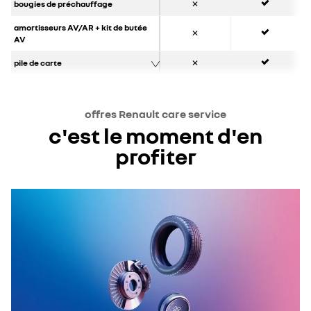
bougies de préchauffage
✕
oui
amortisseurs AV/AR + kit de butée
✕
AV
oui
pile de carte
✕
offres Renault care service
c'est le moment d'en
profiter