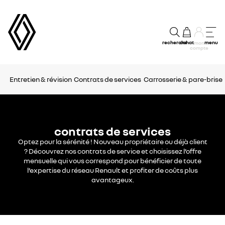
recherche
achat
menu
mon
compte
Entretien & révision
Contrats de services
Carrosserie & pare-brise
contrats de services
Optez pour la sérénité ! Nouveau propriétaire ou déjà client
? Découvrez nos contrats de service et choisissez l’offre
mensuelle qui vous correspond pour bénéficier de toute
l’expertise du réseau Renault et profiter de coûts plus
avantageux.