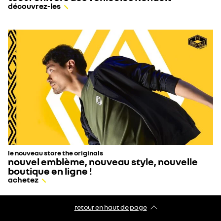
découvrez-les
le nouveau store the originals
nouvel emblème, nouveau style, nouvelle
boutique en ligne !
achetez
retour en haut de page​