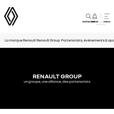
recherche
achat
menu
mon
compte
La marque Renault
Renault Group
Partenariats, événements & spo
RENAULT GROUP
un groupe, une alliance, des partenariats