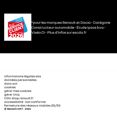
*pour les marques Renault et Dacia - Catégorie
Constructeur automobile - Étude Ipsos bva -
Viséo CI - Plus d’infos sur escda.fr
informations légales site
données personnelles
data act
cookies
gérer mes cookies
gérer Utiq
CGU shop.renault.fr
accessibilité : non conforme
fermeture des réseaux mobiles 2G/3G
© Renault 2017 - 2026