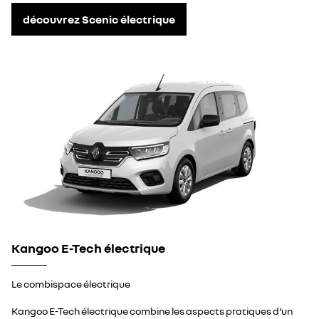
découvrez Scenic électrique
Kangoo E-Tech électrique
Le combispace électrique
Kangoo E-Tech électrique combine les aspects pratiques d'un