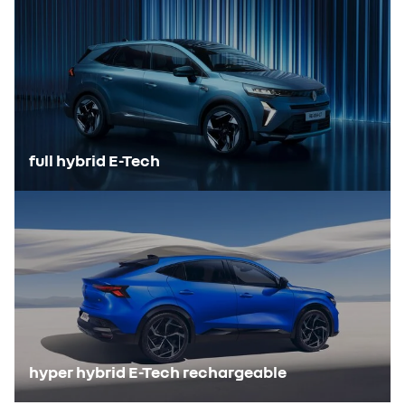
full hybrid E-Tech
hyper hybrid E-Tech rechargeable