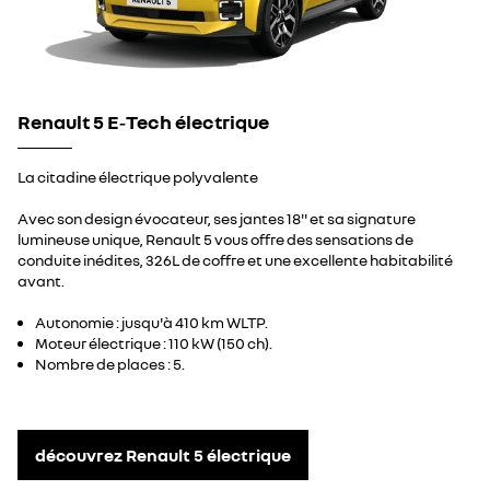
Renault 5 E‑Tech électrique
La citadine électrique polyvalente
Avec son design évocateur, ses jantes 18'' et sa signature
lumineuse unique, Renault 5 vous offre des sensations de
conduite inédites, 326L de coffre et une excellente habitabilité
avant.
Autonomie : jusqu'à 410 km WLTP.
Moteur électrique : 110 kW (150 ch).
Nombre de places : 5.
découvrez Renault 5 électrique