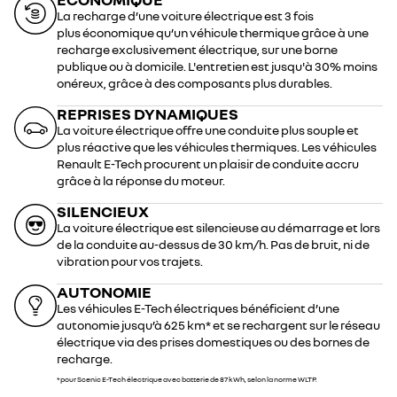
La recharge d’une voiture électrique est 3 fois
plus économique qu’un véhicule thermique grâce à une
recharge exclusivement électrique, sur une borne
publique ou à domicile. L'entretien est jusqu'à 30% moins
onéreux, grâce à des composants plus durables.
REPRISES DYNAMIQUES
La voiture électrique offre une conduite plus souple et
plus réactive que les véhicules thermiques. Les véhicules
Renault E-Tech procurent un plaisir de conduite accru
grâce à la réponse du moteur.
SILENCIEUX
La voiture électrique est silencieuse au démarrage et lors
de la conduite au-dessus de 30 km/h. Pas de bruit, ni de
vibration pour vos trajets.
AUTONOMIE
Les véhicules E-Tech électriques bénéficient d’une
autonomie jusqu’à 625 km* et se rechargent sur le réseau
électrique via des prises domestiques ou des bornes de
recharge.
*pour Scenic E-Tech électrique avec batterie de 87 kWh, selon la norme WLTP.