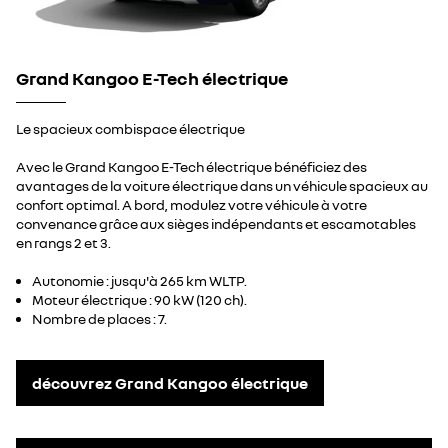
Grand Kangoo E-Tech électrique
Le spacieux combispace électrique
Avec le Grand Kangoo E-Tech électrique bénéficiez des
avantages de la voiture électrique dans un véhicule spacieux au
confort optimal. A bord, modulez votre véhicule à votre
convenance grâce aux sièges indépendants et escamotables
en rangs 2 et 3.
Autonomie : jusqu'à 265 km WLTP.
Moteur électrique : 90 kW (120 ch).
Nombre de places : 7.
découvrez Grand Kangoo électrique