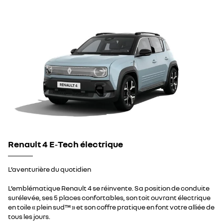
Renault 4 E‑Tech électrique
L’aventurière du quotidien
L’emblématique Renault 4 se réinvente. Sa position de conduite
surélevée, ses 5 places confortables, son toit ouvrant électrique
en toile « plein sud™ » et son coffre pratique en font votre alliée de
tous les jours.