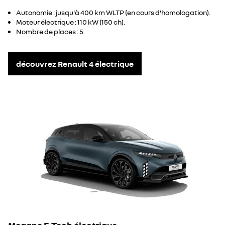
Autonomie : jusqu'à 400 km WLTP (en cours d’homologation).
Moteur électrique : 110 kW (150 ch).
Nombre de places : 5.
découvrez Renault 4 électrique