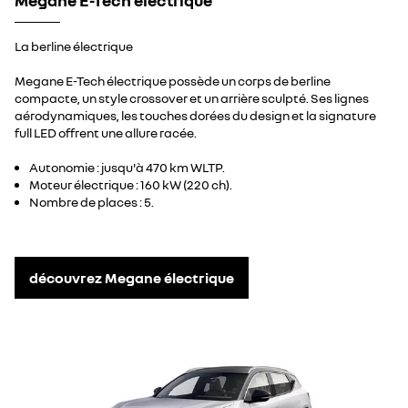
Megane E-Tech électrique
La berline électrique
Megane E-Tech électrique possède un corps de berline
compacte, un style crossover et un arrière sculpté. Ses lignes
aérodynamiques, les touches dorées du design et la signature
full LED offrent une allure racée.
Autonomie : jusqu'à 470 km WLTP.
Moteur électrique : 160 kW (220 ch).
Nombre de places : 5.
découvrez Megane électrique