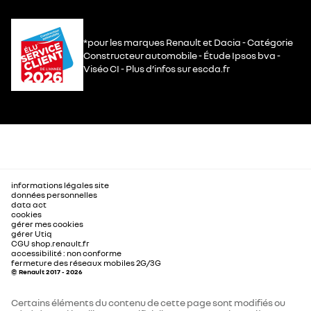
*pour les marques Renault et Dacia - Catégorie
Constructeur automobile - Étude Ipsos bva -
Viséo CI - Plus d’infos sur escda.fr
informations légales site
données personnelles
data act
cookies
gérer mes cookies
gérer Utiq
CGU shop.renault.fr
accessibilité : non conforme
fermeture des réseaux mobiles 2G/3G
© Renault 2017 - 2026
Certains éléments du contenu de cette page sont modifiés ou