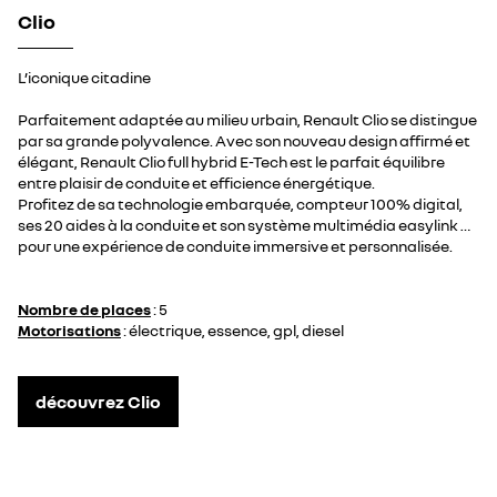
Clio
L’iconique citadine
Parfaitement adaptée au milieu urbain, Renault Clio se distingue
par sa grande polyvalence. Avec son nouveau design affirmé et
élégant, Renault Clio full hybrid E-Tech est le parfait équilibre
entre plaisir de conduite et efficience énergétique.
Profitez de sa technologie embarquée, compteur 100% digital,
ses 20 aides à la conduite et son système multimédia easylink …
pour une expérience de conduite immersive et personnalisée.
Nombre de places
: 5
Motorisations
: électrique, essence, gpl, diesel
découvrez Clio