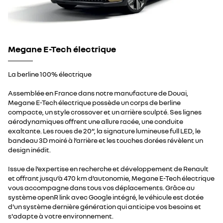
Megane E-Tech électrique
La berline 100% électrique
Assemblée en France dans notre manufacture de Douai,
Megane E-Tech électrique possède un corps de berline
compacte, un style crossover et un arrière sculpté. Ses lignes
aérodynamiques offrent une allure racée, une conduite
exaltante. Les roues de 20’’, la signature lumineuse full LED, le
bandeau 3D moiré à l’arrière et les touches dorées révèlent un
design inédit.
Issue de l’expertise en recherche et développement de Renault
et offrant jusqu’à 470 km d’autonomie, Megane E-Tech électrique
vous accompagne dans tous vos déplacements. Grâce au
système openR link avec Google intégré, le véhicule est dotée
d'un système dernière génération qui anticipe vos besoins et
s'adapte à votre environnement.