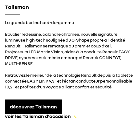
Talisman
La grande berline haut-de-gamme
Bouclier redessiné, calandre chromée, nouvelle signature
lumineuse high-tech soulignée du C-Shape propre à l’identité
Renault… Talisman se remarque au premier coup d’œil.
Projecteurs LED Matrix Vision, aides à la conduite Renault EASY
DRIVE, système multimédia embarqué Renault CONNECT,
MULTI-SENSE...
Retrouvez le meilleur de la technologie Renault depuis la tablette
connectée EASY LINK 9,3’’ et l'écran conducteur personnalisable
10,2’’ et profitez d’un voyage alliant confort et sécurité.
découvrez Talisman
voir les Talisman d'occasion