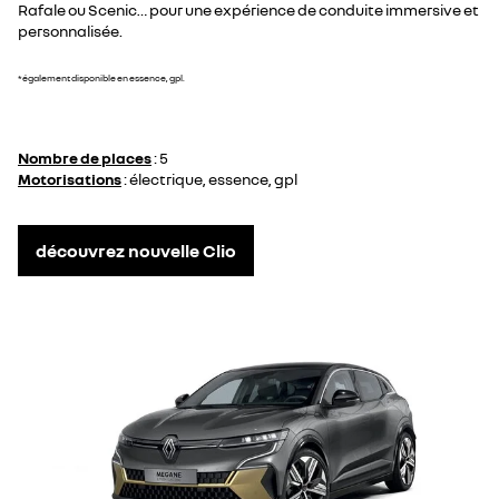
Rafale ou Scenic… pour une expérience de conduite immersive et
personnalisée.
*également disponible en essence, gpl.
Nombre de places
: 5
Motorisations
: électrique, essence, gpl
découvrez nouvelle Clio