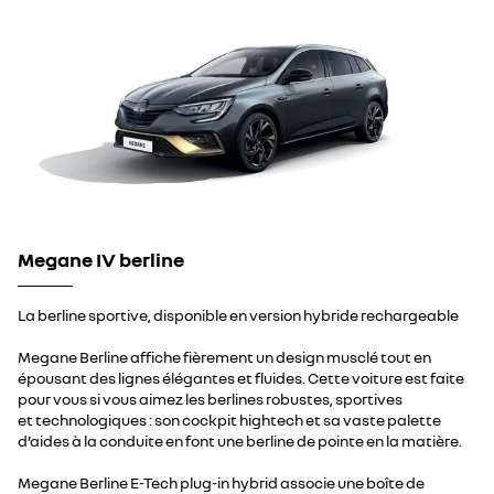
Megane IV berline
La berline sportive, disponible en version hybride rechargeable
Megane Berline affiche fièrement un design musclé tout en
épousant des lignes élégantes et fluides. Cette voiture est faite
pour vous si vous aimez les berlines robustes, sportives
et technologiques : son cockpit hightech et sa vaste palette
d’aides à la conduite en font une berline de pointe en la matière.
Megane Berline E-Tech plug-in hybrid associe une boîte de