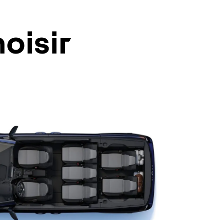
oisir