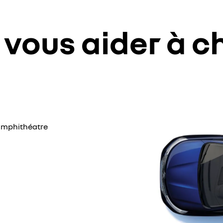
 vous aider à ch
n amphithéatre