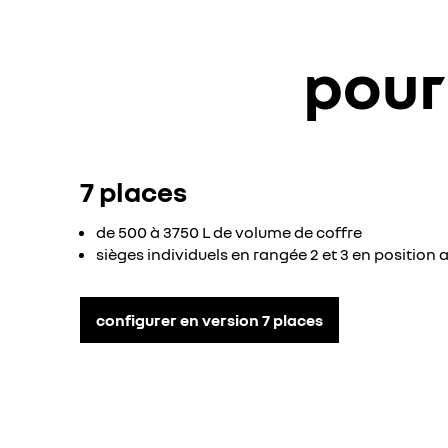
pour
7 places
de 500 à 3750 L de volume de coffre
sièges individuels en rangée 2 et 3 en positio
configurer en version 7 places