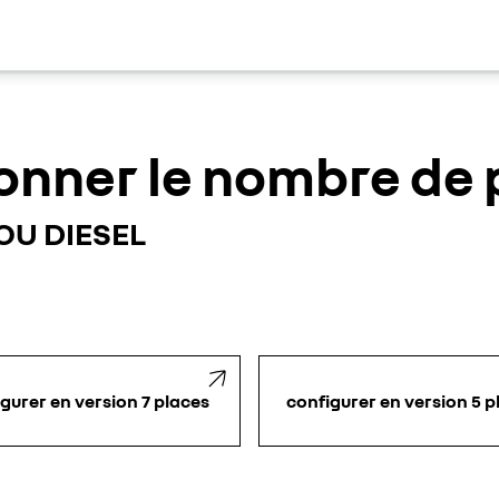
ionner le nombre de
U DIESEL
gurer en version 7 places
configurer en version 5 p