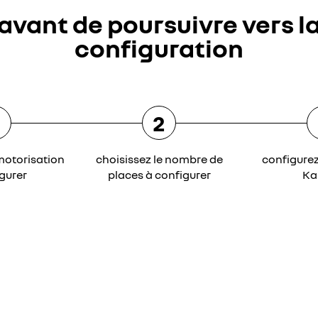
avant de poursuivre vers l
configuration
2
motorisation
choisissez le nombre de
configure
gurer
places à configurer
Ka