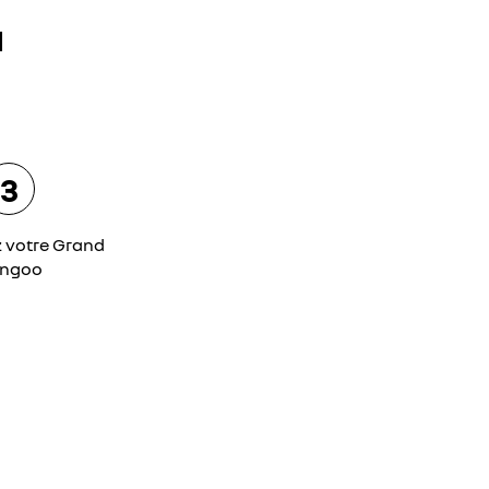
a
3
z votre Grand
ngoo