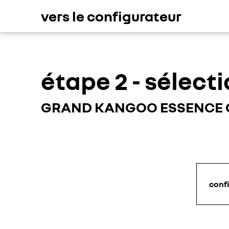
vers le configurateur
étape 2 - sélect
GRAND KANGOO ESSENCE O
confi