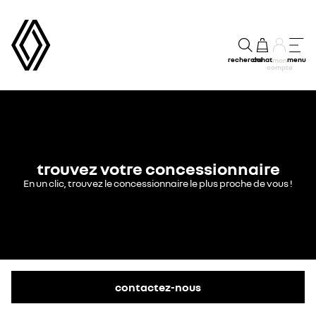
recherche
achat
menu
mon
compte
trouvez votre concessionnaire
En un clic, trouvez le concessionnaire le plus proche de vous !
contactez-nous