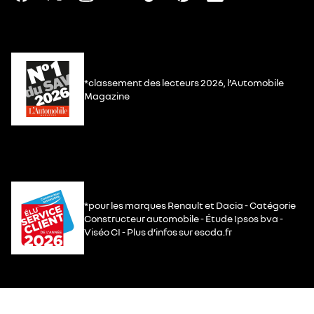
*classement des lecteurs 2026, l’Automobile
Magazine
*pour les marques Renault et Dacia - Catégorie
Constructeur automobile - Étude Ipsos bva -
Viséo CI - Plus d’infos sur escda.fr