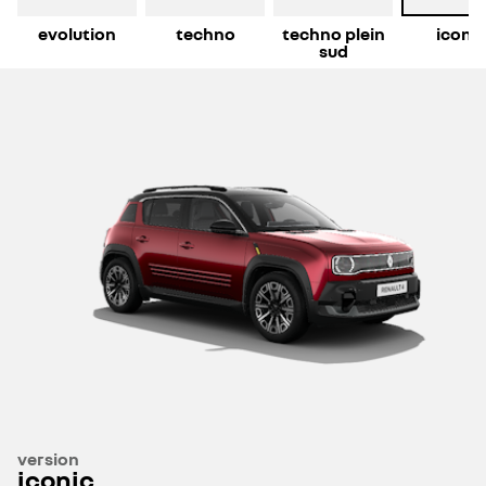
evolution
techno
techno plein
iconic
sud
version
iconic