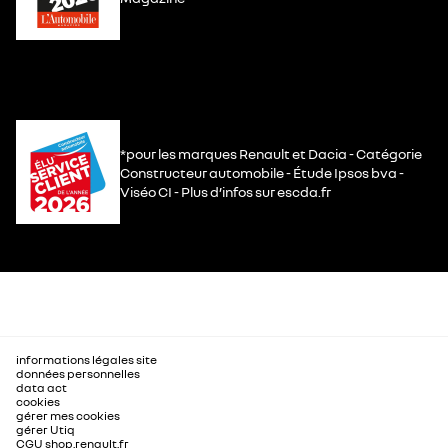
*pour les marques Renault et Dacia - Catégorie
Constructeur automobile - Étude Ipsos bva -
Viséo CI - Plus d’infos sur escda.fr
informations légales site
données personnelles
data act
cookies
gérer mes cookies
gérer Utiq
CGU shop.renault.fr