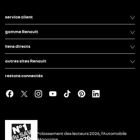
service client
gamme Renault
liens directs
autres sites Renault
restons connectés
*classement des lecteurs 2026, l’Automobile
Magazine