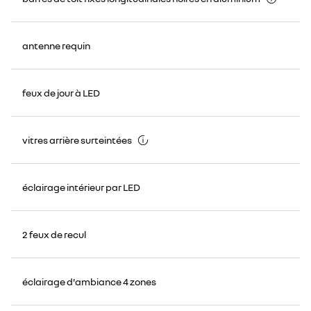
antenne requin
feux de jour à LED
vitres arrière surteintées
éclairage intérieur par LED
2 feux de recul
éclairage d'ambiance 4 zones