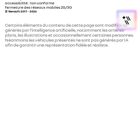
accessibilité : non conforme
fermeture des réseaux mobiles 2G/3G
© Renault 2017 - 2026
Certains éléments du contenu de cette page sont modifiés ou
générés par l'intelligence artificielle, notamment les arrières-
plans, les illustrations et occasionnellement certaines personnes.
Néanmoins les véhicules présentés ne sont pas générés par IA
afin de garantir une représentation fidèle et réaliste.