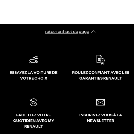
retour en haut de page​
ESSAYEZ LA VOITURE DE
ROULEZ CONFIANT AVEC LES
VOTRE CHOIX
GARANTIES RENAULT
FACILITEZ VOTRE
INSCRIVEZ VOUS À LA
QUOTIDIEN AVEC MY
NEWSLETTER
RENAULT