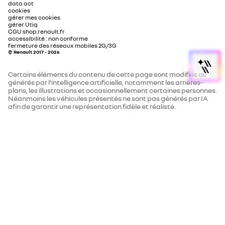
data act
cookies
gérer mes cookies
gérer Utiq
CGU shop.renault.fr
accessibilité : non conforme
fermeture des réseaux mobiles 2G/3G
© Renault 2017 - 2026
Certains éléments du contenu de cette page sont modifiés ou
générés par l'intelligence artificielle, notamment les arrières-
plans, les illustrations et occasionnellement certaines personnes.
Néanmoins les véhicules présentés ne sont pas générés par IA
afin de garantir une représentation fidèle et réaliste.