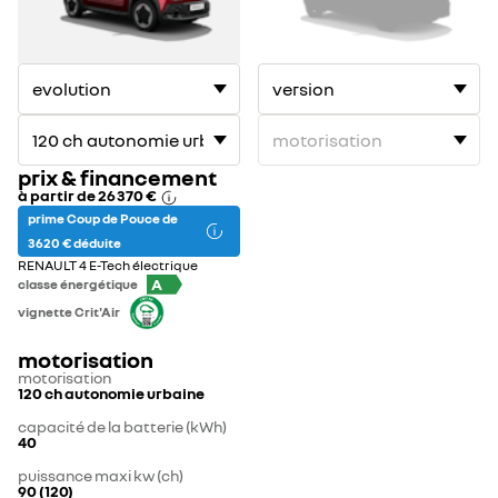
1
2
prix & financement
à partir de
26 370 €
prime Coup de Pouce de
3 620 € déduite
RENAULT 4 E-Tech électrique
A
classe énergétique
vignette Crit'Air
motorisation
motorisation
120 ch autonomie urbaine
capacité de la batterie (kWh)
40
puissance maxi kw (ch)
90 (120)