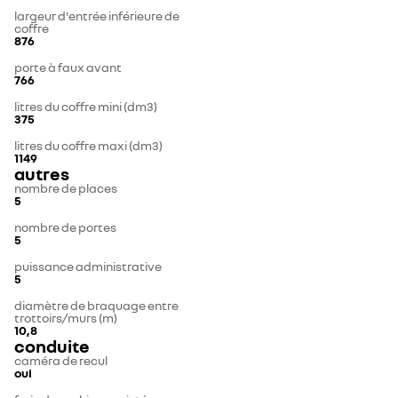
largeur d'entrée inférieure de
coffre
876
porte à faux avant
766
litres du coffre mini (dm3)
375
litres du coffre maxi (dm3)
1149
autres
nombre de places
5
nombre de portes
5
puissance administrative
5
diamètre de braquage entre
trottoirs/murs (m)
10,8
conduite
caméra de recul
oui