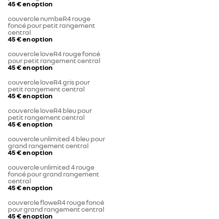
45 €
en option
couvercle numbeR4 rouge
foncé pour petit rangement
central
45 €
en option
couvercle loveR4 rouge foncé
pour petit rangement central
45 €
en option
couvercle loveR4 gris pour
petit rangement central
45 €
en option
couvercle loveR4 bleu pour
petit rangement central
45 €
en option
couvercle unlimited 4 bleu pour
grand rangement central
45 €
en option
couvercle unlimited 4 rouge
foncé pour grand rangement
central
45 €
en option
couvercle floweR4 rouge foncé
pour grand rangement central
45 €
en option