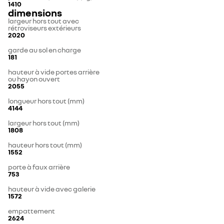
1410
dimensions
largeur hors tout avec
rétroviseurs extérieurs
2020
garde au sol en charge
181
hauteur à vide portes arrière
ou hayon ouvert
2055
longueur hors tout (mm)
4144
largeur hors tout (mm)
1808
hauteur hors tout (mm)
1552
porte à faux arrière
753
hauteur à vide avec galerie
1572
empattement
2624