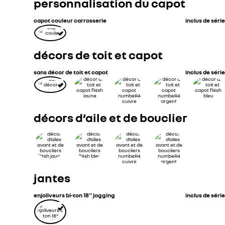
personnalisation du capot
capot couleur carrosserie
inclus de série
décors de toit et capot
sans décor de toit et capot
inclus de série
décors d’aile et de bouclier
jantes
enjoliveurs bi-ton 18'' jogging
inclus de série