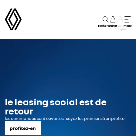
recherche
achat
menu
mon
compte
le leasing social est de
retour
les commandes sont ouvertes : soyez les premiers à en profiter
profitez-en