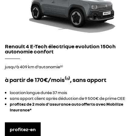
Renault 4 E-Tech électrique evolution 150ch
autonomie confort​
jusqu'à 409 km d'autonomie
(2)
à partir de 170€/mois⁽
⁾, sans apport
11
location longue durée 37 mois​
sans apport client après déduction de 9 500€ de prime CEE​
profitez de 2 mois d'assurance auto offerts avec Mobilize
Insurance*
profitez-en