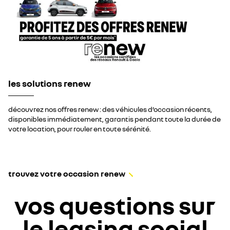
les solutions renew
découvrez nos offres renew : des véhicules d’occasion récents,
disponibles immédiatement, garantis pendant toute la durée de
votre location, pour rouler en toute sérénité.
trouvez votre occasion renew
vos questions sur
le leasing social