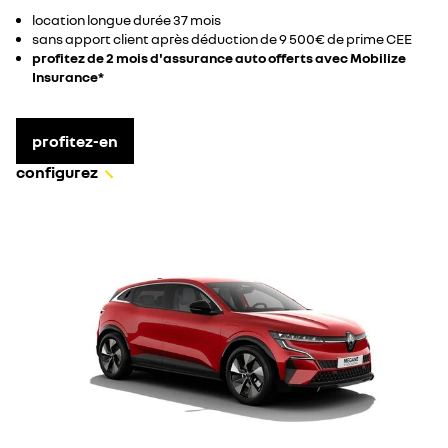
location longue durée 37 mois​
sans apport client après déduction de 9 500€ de prime CEE​
profitez de 2 mois d'assurance auto offerts avec Mobilize
Insurance*
profitez-en
configurez