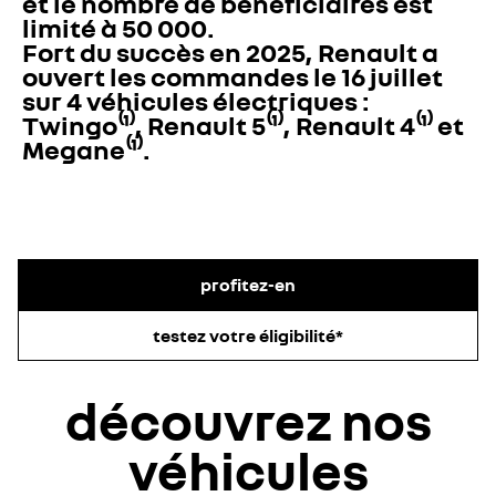
et le nombre de bénéficiaires est 
limité à 50 000. 

Fort du succès en 2025, Renault a 
ouvert les commandes le 16 juillet 
sur 4 véhicules électriques : 
Twingo⁽¹⁾, Renault 5⁽¹⁾, Renault 4⁽¹⁾ et 
Megane⁽¹⁾. 
profitez-en
testez votre éligibilité*
découvrez nos
véhicules