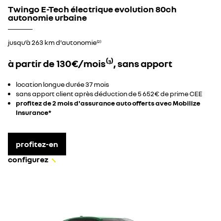
Twingo E-Tech électrique evolution 80ch
autonomie urbaine​
jusqu’à 263 km d'autonomie
(2)
à partir de 130€/mois⁽
⁾, sans apport
3
location longue durée 37 mois​
sans apport client après déduction de 5 652€ de prime CEE​
profitez de 2 mois d'assurance auto offerts avec Mobilize
Insurance*
profitez-en
configurez