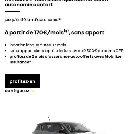
autonomie confort
jusqu'à 410 km d'autonomie
(2)
à partir de 170€/mois⁽
⁾, sans apport
9
location longue durée 37 mois​
sans apport client après déduction de 9 500€ de prime CEE
profitez de 2 mois d'assurance auto offerts avec Mobilize
Insurance*
profitez-en
configurez