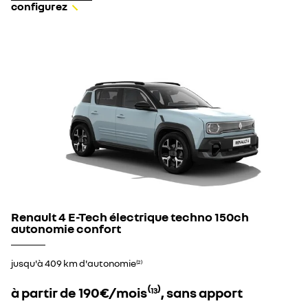
configurez
Renault 4 E-Tech électrique techno 150ch
autonomie confort​
jusqu'à 409 km d'autonomie
(2)
à partir de 190€/mois⁽
⁾, sans apport
13