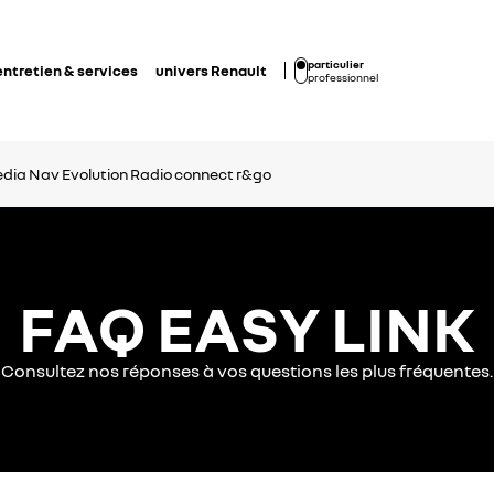
particulier
entretien & services
univers Renault
professionnel
dia Nav Evolution
Radio connect r&go
FAQ EASY LINK
Consultez nos réponses à vos questions les plus fréquentes.