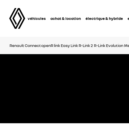
véhicules
achat & location
électrique & hybride
Renault Connect
openR link
Easy Link
R-Link 2
R-Link Evolution
Me