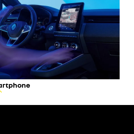
artphone