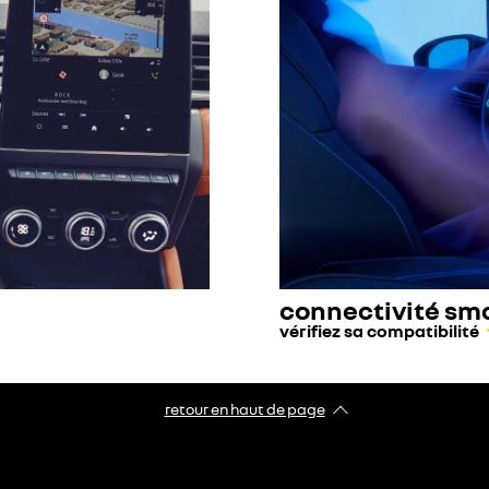
connectivité sm
vérifiez sa compatibilité
retour en haut de page​