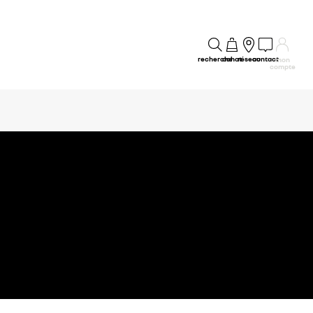
recherche
achat
réseau
contact
mon
compte