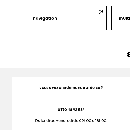
navigation
mult
vous avez une demande précise ?
01 70 48 92 58*
Du lundi au vendredi de 09h00 à 18h00.