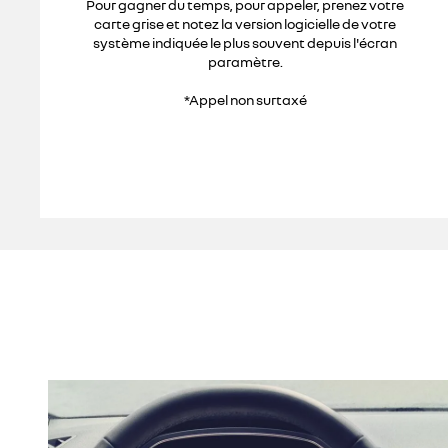
Pour gagner du temps, pour appeler, prenez votre
carte grise et notez la version logicielle de votre
système indiquée le plus souvent depuis l'écran
paramètre.
*Appel non surtaxé