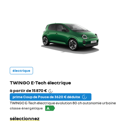
électrique
TWINGO E-Tech électrique
à partir de
15 870 €
prime Coup de Pouce de 3 620 € déduite
TWINGO E-Tech électrique evolution 80 ch autonomie urbaine
A
classe énergétique
sélectionnez