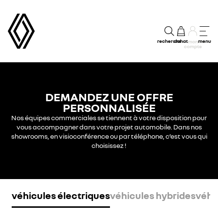
recherche
achat
menu
mon
compte
DEMANDEZ UNE OFFRE
PERSONNALISÉE
Nos équipes commerciales se tiennent à votre disposition pour
vous accompagner dans votre projet automobile. Dans nos
showrooms, en visioconférence ou par téléphone, c’est vous qui
choisissez !​
véhicules électriques
véhicules hybrides
véhi