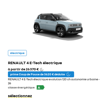
électrique
RENAULT 4 E-Tech électrique
à partir de
26 370 €
prime Coup de Pouce de 3 620 € déduite
RENAULT 4 E-Tech électrique evolution 120 ch autonomie urbaine -
26
A
classe énergétique
sélectionnez