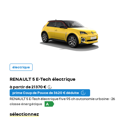
électrique
RENAULT 5 E-Tech électrique
à partir de
21 370 €
prime Coup de Pouce de 3 620 € déduite
RENAULT 5 E-Tech électrique five 95 ch autonomie urbaine - 26
A
classe énergétique
sélectionnez