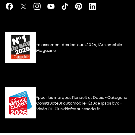
*classement des lecteurs 2026, l’Automobile
Magazine
*pour les marques Renault et Dacia - Catégorie
Constructeur automobile - Étude Ipsos bva -
Viséo CI - Plus d’infos sur escda.fr