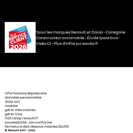
*pour les marques Renault et Dacia - Catégorie
Constructeur automobile - Étude Ipsos bva -
Viséo CI - Plus d’infos sur escda.fr
informations légales site
données personnelles
data act
cookies
gérer mes cookies
gérer Utiq
CGU shop.renault.fr
accessibilité : non conforme
fermeture des réseaux mobiles 2G/3G
© Renault 2017 - 2026