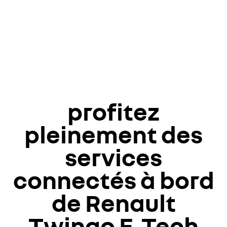
profitez
pleinement des
services
connectés à bord
de Renault
Twingo E‑Tech