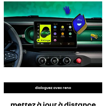
dialoguez avec reno
mettez à jour à distance