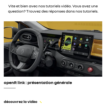
Vite et bien avec nos tutoriels vidéo. Vous avez une
question? Trouvez des réponses dans nos tutoriels.
openR link : présentation générale
découvrez la vidèo