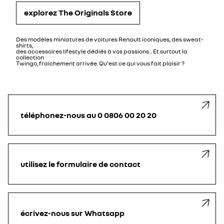
explorez The Originals Store​
Des modèles miniatures de voitures Renault iconiques, des sweat-
shirts,
des accessoires lifestyle dédiés à vos passions... Et surtout la
collection
Twingo, fraichement arrivée. Qu'est ce qui vous fait ​plaisir ?
téléphonez-nous au 0 0806 00 20 20
utilisez le formulaire de contact
écrivez-nous sur Whatsapp