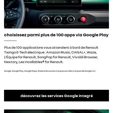
choisissez parmi plus de 100 apps via Google Play​
Plus de 100 applications vous attendent à bord de Renault
Twingo E-Tech électrique : Amazon Music, CANAL+, Waze,
L'Équipe for Renault, SongPop for Renault, Vivaldi Browser,
Nextory, Les Incollables® for Renault.​
Google, Google Play, Google Maps, Waze et les autres marques sont des marques de Google LLC.
découvrez les services Google integré​