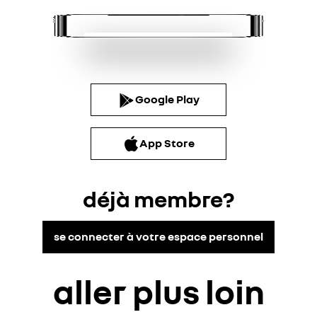
Google Play
App Store
déjà membre?
se connecter à votre espace personnel
aller plus loin