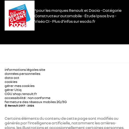
*pour les marques Renault et Dacia - Catégorie
Constructeur automobile - Étude Ipsos bva -
Viséo CI - Plus d’infos sur escda.fr
informations légales site
données personnelles
data act
cookies
gérer mes cookies
gérer Utiq
CGU shop.renault.fr
accessibilité : non conforme
fermeture des réseaux mobiles 2G/3G
© Renault 2017 - 2026
Certains éléments du contenu de cette page sont modifiés ou
générés par l'intelligence artificielle, notamment les arrières-
plans, les illustrations et occasionnellement certaines personnes.