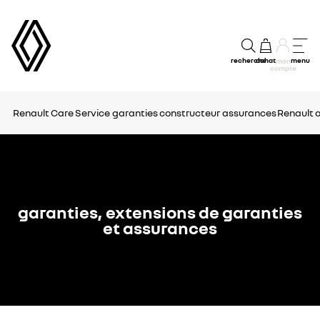
recherche
achat
menu
mon
compte
Renault Care Service
garanties constructeur
assurances
Renault 
garanties, extensions de garanties
et assurances