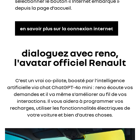
sélectionner le bouton « Internet embarqué »
depuis la page d’accueil.​
en savoir plus sur la connexion internet
dialoguez avec reno,
l'avatar officiel Renault
C'est un vrai co-pilote, boosté par l'intelligence
artificielle via chat ChatGPT-4o mini : reno écoute vos
demandes et il va même s'améliorer au fil de vos
interactions. Il vous aidera à programmer vos
recharges, utiliser les fonctionnalités électriques de
votre voiture et bien d'autres choses.