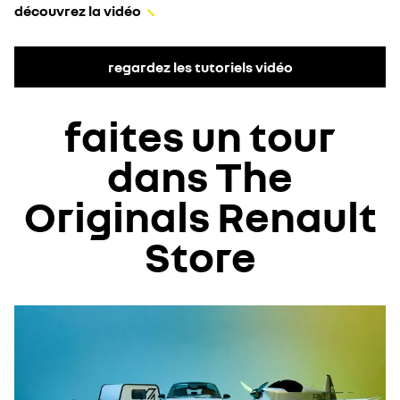
découvrez la vidéo
regardez les tutoriels vidéo
faites un tour
dans The
Originals Renault
Store