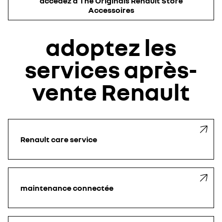
accédez à The Originals Renault Store
Accessoires
adoptez les
services après-
vente Renault
Renault care service
maintenance connectée ​