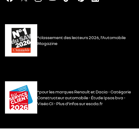
*classement des lecteurs 2026, l’Automobile
Magazine
*pour les marques Renault et Dacia - Catégorie
Constructeur automobile - Étude Ipsos bva -
Viséo CI - Plus d’infos sur escda.fr