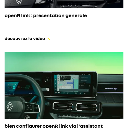
openR link : présentation générale
découvrez la vidèo
bien configurer openR link via l'assistant