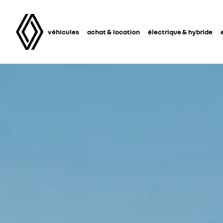
véhicules
achat & location
électrique & hybride