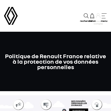
recherche
achat
menu
mon
compte
Politique de Renault France relative
à la protection de vos données
personnelles