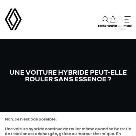
recherche
achat
menu
mon
compte
UNE VOITURE HYBRIDE PEUT-ELLE
ROULER SANS ESSENCE ?
Non, ce n’est pas possible.
Une voiture hybride continue de rouler même quand sa batterie
de traction est déchargée, grâce au moteur thermique. En