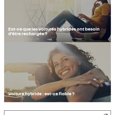
Est-ce que les voitures hybrides ont besoin
d’être rechargée ?
Voiture hybride : est-ce fiable ?