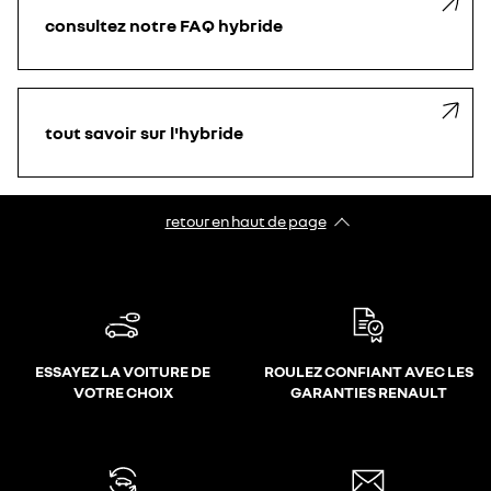
consultez notre FAQ hybride
tout savoir sur l'hybride
retour en haut de page​
ESSAYEZ LA VOITURE DE
ROULEZ CONFIANT AVEC LES
VOTRE CHOIX
GARANTIES RENAULT