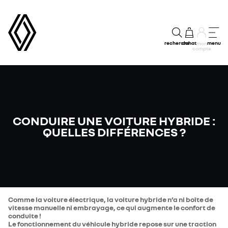
recherche
achat
menu
mon
compte
CONDUIRE UNE VOITURE HYBRIDE :
QUELLES DIFFÉRENCES ?
Comme la voiture électrique, la voiture hybride n’a ni boîte de
vitesse manuelle ni embrayage, ce qui augmente le confort de
conduite !
Le fonctionnement du véhicule hybride repose sur une traction