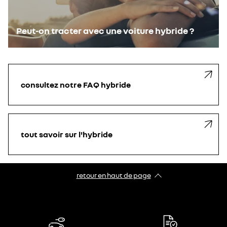
Peut-on tracter avec une voiture hybride ?
consultez notre FAQ hybride
tout savoir sur l'hybride
retour en haut de page​