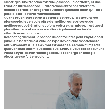
électrique, une traction hybride (essence + électricité) et une
traction 100% essence. L' alternance entre ces différents
modes de traction est gérée automatiquement (bien qu’il soit
possible de l’activer manuellement).
Quand le véhicule est en traction électrique, la conduite est
plus souple, le véhicule offre de meilleures reprises et de
meilleures accélérations qu’une voiture thermique. Il est aussi
plus silencieux et vous ressentirez également moins de
vibrations en conduisant.
Retenez également l’absence de contraintes pour l’hybride : si
jamais la batterie est vide, ce type de véhicule fonctionnera
exclusivement à l’aide du moteur essence, comme n’importe
quel véhicule thermique classique. Enfin, si vous optez pour une
voiture hybride non rechargeable, la recharge en énergie
électrique se fait en roulant.