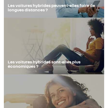
Les voitures hybrides peuvent-elles faire de
longues distances ?
Les voitures hybrides sont-elles plus
économiques ?