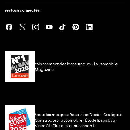
restons connectés
*classement des lecteurs 2026, l’Automobile
Magazine
*pour les marques Renault et Dacia - Catégorie
Constructeur automobile - Étude Ipsos bva -
Viséo CI - Plus d’infos sur escda.fr