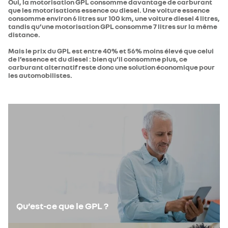
Oui, la motorisation GPL consomme davantage de carburant
que les motorisations essence ou diesel. Une voiture essence
consomme environ 6 litres sur 100 km, une voiture diesel 4 litres,
tandis qu’une motorisation GPL consomme 7 litres sur la même
distance.
Mais le prix du GPL est entre 40% et 56% moins élevé que celui
de l’essence et du diesel : bien qu’il consomme plus, ce
carburant alternatif reste donc une solution économique pour
les automobilistes.
Qu’est-ce que le GPL ?