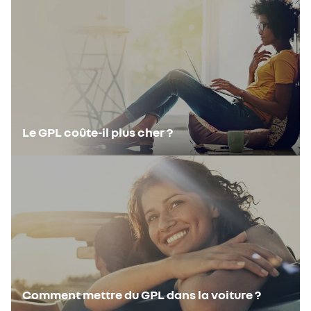
Le GPL coûte-il plus cher ?
Comment mettre du GPL dans la voiture ?