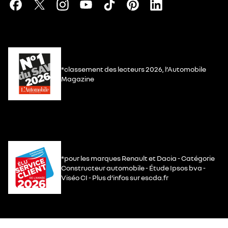
*classement des lecteurs 2026, l’Automobile
Magazine
*pour les marques Renault et Dacia - Catégorie
Constructeur automobile - Étude Ipsos bva -
Viséo CI - Plus d’infos sur escda.fr