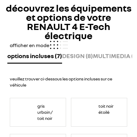
découvrez les équipements
et options de votre
RENAULT 4 E-Tech
électrique
afficher en mode
options incluses (7)
DESIGN (8)
MULTIMEDIA (8
veuillez trouver ci-dessous les options incluses sur ce
véhicule
gris
toit noir
urbain /
étoilé
toit noir