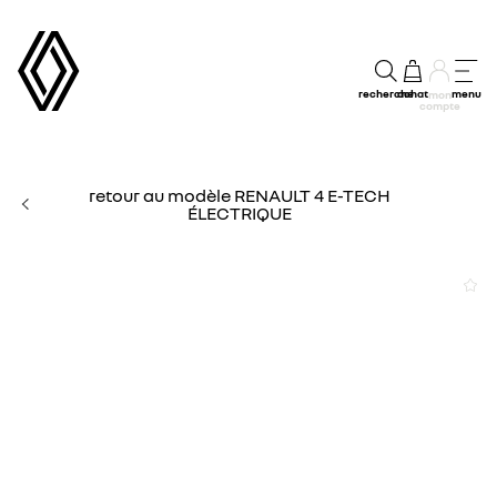
recherche
achat
menu
mon
compte
retour au modèle RENAULT 4 E-TECH
ÉLECTRIQUE