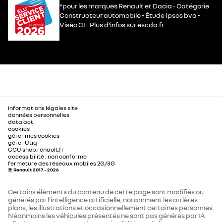
*pour les marques Renault et Dacia - Catégorie
Constructeur automobile - Étude Ipsos bva -
Viséo CI - Plus d’infos sur escda.fr
informations légales site
données personnelles
data act
cookies
gérer mes cookies
gérer Utiq
CGU shop.renault.fr
accessibilité : non conforme
fermeture des réseaux mobiles 2G/3G
© Renault 2017 - 2026
Certains éléments du contenu de cette page sont modifiés ou
générés par l'intelligence artificielle, notamment les arrières-
plans, les illustrations et occasionnellement certaines personnes.
Néanmoins les véhicules présentés ne sont pas générés par IA