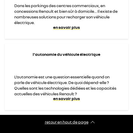
Dans les parkings des centres commerciaux, en
concessions Renault et bien sûr à domicile... Il existe de
nombreuses solutions pour recharger son véhicule
électrique.
en savoir plus
l'autonomie du véhicule électrique
L’autonomie est une question essentielle quand on
parle de véhicule électrique. De quoi dépend-elle ?
Quelles sont les technologies dédiées et les capacités
actuelles des véhicules Renault ?
en savoir plus
retour en haut de page​