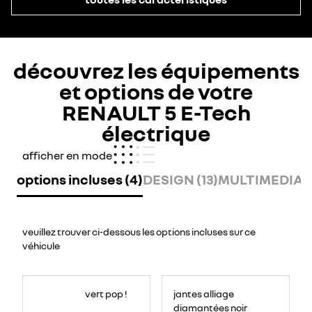
découvrez les équipements
et options de votre
RENAULT 5 E-Tech
électrique
afficher en mode
options incluses (4)
DESIGN (13)
MULTIMEDIA (
veuillez trouver ci-dessous les options incluses sur ce
véhicule
vert pop !
jantes alliage
diamantées noir