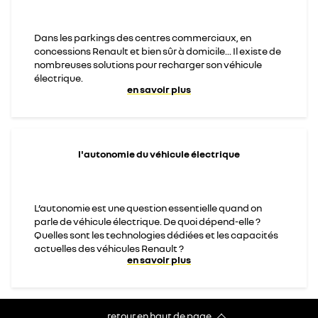
Dans les parkings des centres commerciaux, en
concessions Renault et bien sûr à domicile... Il existe de
nombreuses solutions pour recharger son véhicule
électrique.
en savoir plus
l'autonomie du véhicule électrique
L’autonomie est une question essentielle quand on
parle de véhicule électrique. De quoi dépend-elle ?
Quelles sont les technologies dédiées et les capacités
actuelles des véhicules Renault ?
en savoir plus
retour en haut de page​