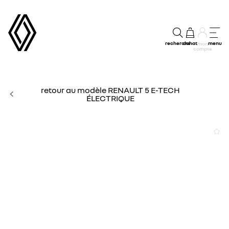
recherche
achat
menu
mon
compte
retour au modèle RENAULT 5 E-TECH
ÉLECTRIQUE