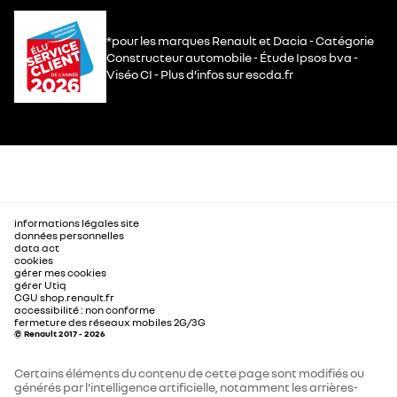
*pour les marques Renault et Dacia - Catégorie
Constructeur automobile - Étude Ipsos bva -
Viséo CI - Plus d’infos sur escda.fr
informations légales site
données personnelles
data act
cookies
gérer mes cookies
gérer Utiq
CGU shop.renault.fr
accessibilité : non conforme
fermeture des réseaux mobiles 2G/3G
© Renault 2017 - 2026
Certains éléments du contenu de cette page sont modifiés ou
générés par l'intelligence artificielle, notamment les arrières-