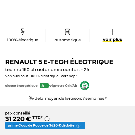
voir plus
100% électrique
automatique
RENAULT 5 E-TECH ÉLECTRIQUE
techno 150 ch autonomie confort - 26
Véhicule neuf - 100% électrique - vert pop !
A
classe énergétique
vignette Crit'Air
délai moyen de livraison: 7 semaines *
prix conseillé
31 220 €
TTC
*
prime Coup de Pouce de 3 620 € déduite