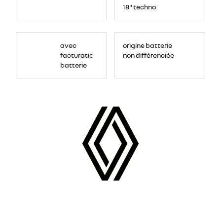
18'' techno
avec
origine batterie
facturation
non différenciée
batterie