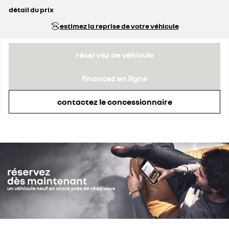
détail du prix
prix conseillé
34 840 €
estimez la reprise de votre véhicule
prime Coup de Pouce déduite
3 620 €
réservez ce véhicule
financez en ligne
contactez le concessionnaire