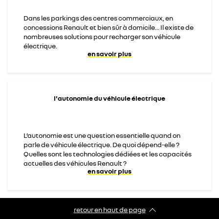
Dans les parkings des centres commerciaux, en
concessions Renault et bien sûr à domicile... Il existe de
nombreuses solutions pour recharger son véhicule
électrique.
en savoir plus
l'autonomie du véhicule électrique
L’autonomie est une question essentielle quand on
parle de véhicule électrique. De quoi dépend-elle ?
Quelles sont les technologies dédiées et les capacités
actuelles des véhicules Renault ?
en savoir plus
retour en haut de page​