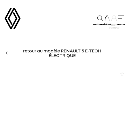
recherche
achat
menu
mon
compte
retour au modèle RENAULT 5 E-TECH
ÉLECTRIQUE