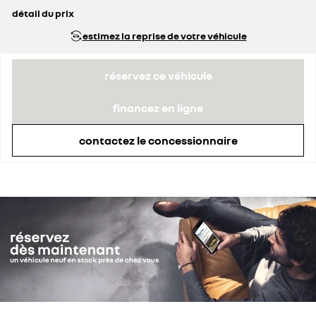
détail du prix
prix conseillé
33 090 €
estimez la reprise de votre véhicule
prime Coup de Pouce déduite
3 620 €
réservez ce véhicule
financez en ligne
contactez le concessionnaire