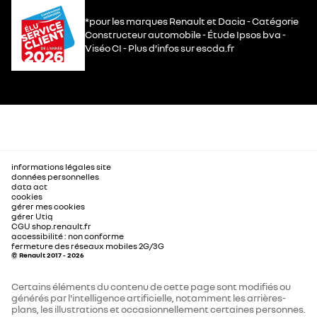
*pour les marques Renault et Dacia - Catégorie
Constructeur automobile - Étude Ipsos bva -
Viséo CI - Plus d’infos sur escda.fr
informations légales site
données personnelles
data act
cookies
gérer mes cookies
gérer Utiq
CGU shop.renault.fr
accessibilité : non conforme
fermeture des réseaux mobiles 2G/3G
© Renault 2017 - 2026
Certains éléments du contenu de cette page sont modifiés ou
générés par l'intelligence artificielle, notamment les arrières-
plans, les illustrations et occasionnellement certaines personnes.