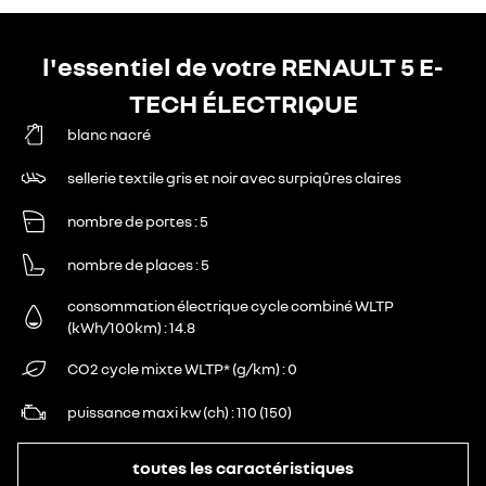
l'essentiel de votre RENAULT 5 E-
TECH ÉLECTRIQUE
blanc nacré
sellerie textile gris et noir avec surpiqûres claires
nombre de portes
5
nombre de places
5
consommation électrique cycle combiné WLTP
(kWh/100km)
14.8
CO2 cycle mixte WLTP* (g/km)
0
puissance maxi kw (ch)
110 (150)
toutes les caractéristiques