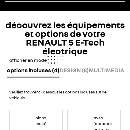
découvrez les équipements
et options de votre
RENAULT 5 E-Tech
électrique
afficher en mode
options incluses (4)
DESIGN (8)
MULTIMEDIA (1
veuillez trouver ci-dessous les options incluses sur ce
véhicule
blanc
avec
nacré
facturation
batterie