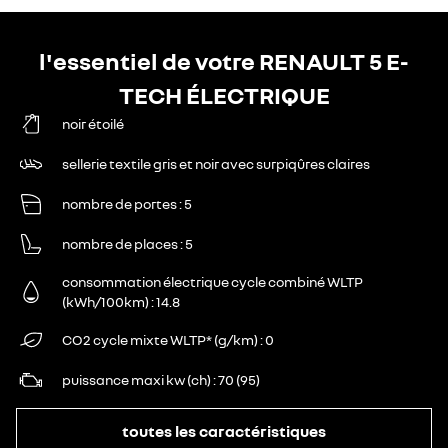
l'essentiel de votre RENAULT 5 E-
TECH ÉLECTRIQUE
noir étoilé
sellerie textile gris et noir avec surpiqûres claires
nombre de portes
5
nombre de places
5
consommation électrique cycle combiné WLTP
(kWh/100km)
14.8
CO2 cycle mixte WLTP* (g/km)
0
puissance maxi kw (ch)
70 (95)
toutes les caractéristiques