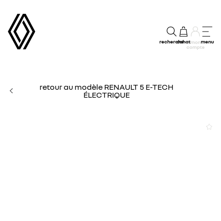
recherche
achat
menu
mon
compte
retour au modèle RENAULT 5 E-TECH
ÉLECTRIQUE