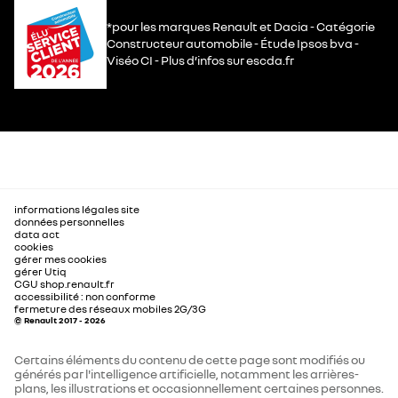
*pour les marques Renault et Dacia - Catégorie
Constructeur automobile - Étude Ipsos bva -
Viséo CI - Plus d’infos sur escda.fr
informations légales site
données personnelles
data act
cookies
gérer mes cookies
gérer Utiq
CGU shop.renault.fr
accessibilité : non conforme
fermeture des réseaux mobiles 2G/3G
© Renault 2017 - 2026
Certains éléments du contenu de cette page sont modifiés ou
générés par l'intelligence artificielle, notamment les arrières-
plans, les illustrations et occasionnellement certaines personnes.