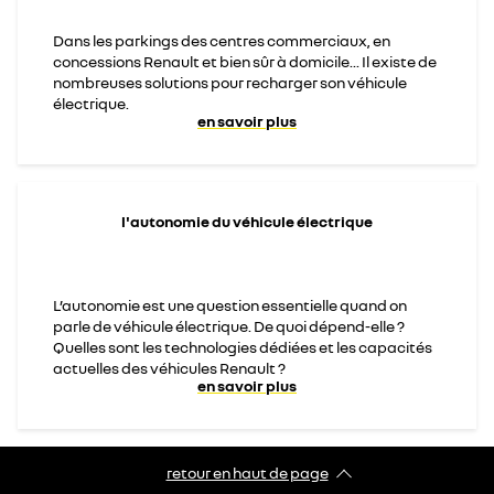
Dans les parkings des centres commerciaux, en
concessions Renault et bien sûr à domicile... Il existe de
nombreuses solutions pour recharger son véhicule
électrique.
en savoir plus
l'autonomie du véhicule électrique
L’autonomie est une question essentielle quand on
parle de véhicule électrique. De quoi dépend-elle ?
Quelles sont les technologies dédiées et les capacités
actuelles des véhicules Renault ?
en savoir plus
retour en haut de page​