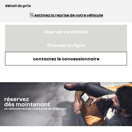
détail du prix
prix conseillé
25 640 €
estimez la reprise de votre véhicule
prime Coup de Pouce déduite
3 620 €
réservez ce véhicule
financez en ligne
contactez le concessionnaire