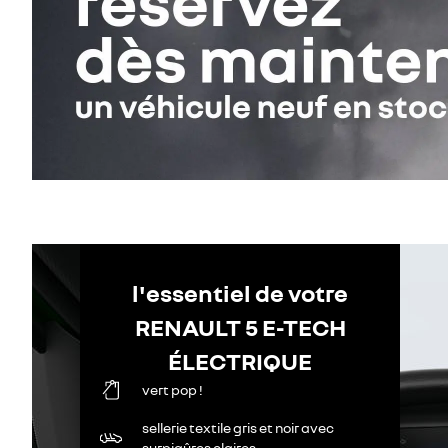
l'essentiel de votre
RENAULT 5 E-TECH
ÉLECTRIQUE
vert pop !
sellerie textile gris et noir avec
surpiqûres claires