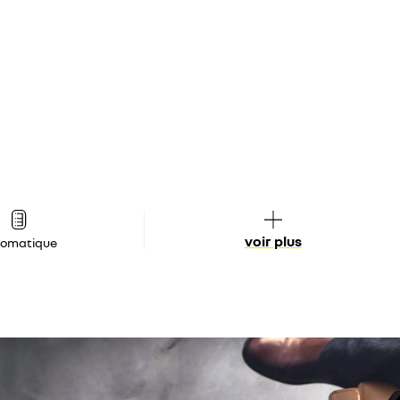
voir plus
tomatique