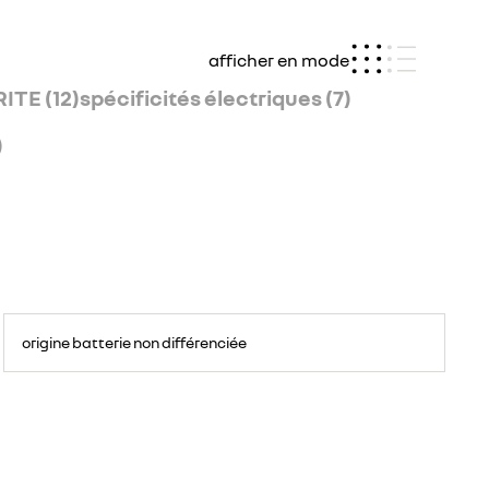
afficher en mode
ITE (12)
spécificités électriques (7)
)
origine batterie non différenciée