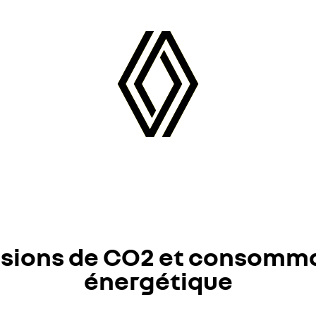
sions de CO2 et consomm
énergétique