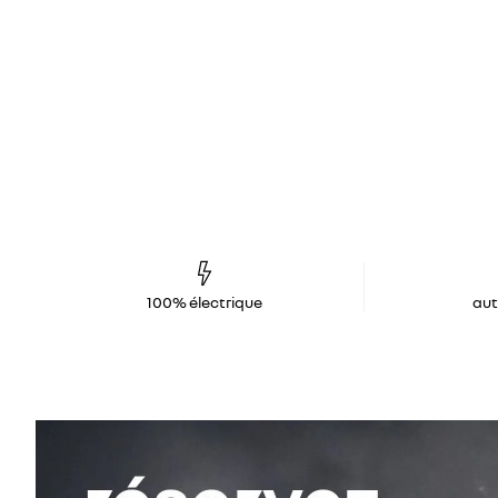
100% électrique
au