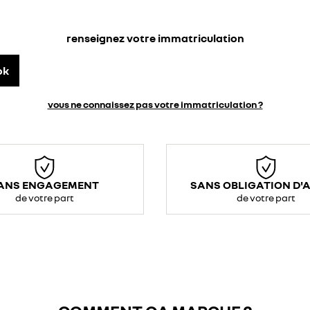
renseignez votre immatriculation
ok
vous ne connaissez pas votre immatriculation ?
ANS ENGAGEMENT
SANS OBLIGATION D'
de votre part
de votre part