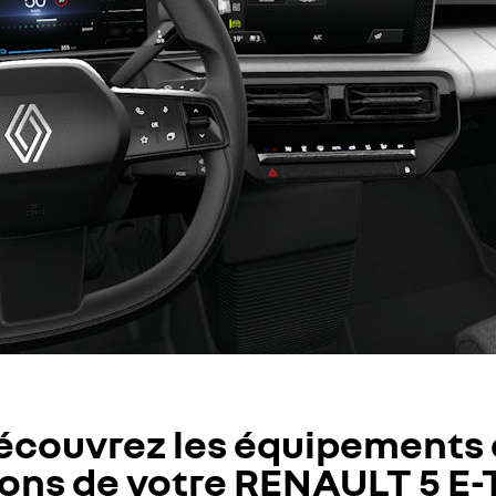
écouvrez les équipements 
ons de votre RENAULT 5 E