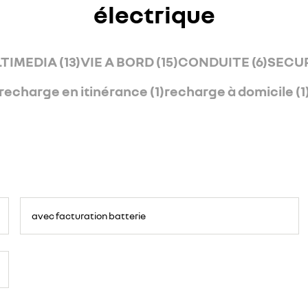
électrique
TIMEDIA (13)
VIE A BORD (15)
CONDUITE (6)
SECUR
recharge en itinérance (1)
recharge à domicile (1
avec facturation batterie