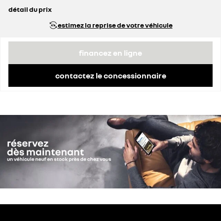
détail du prix
prix conseillé
35 390 €
estimez la reprise de votre véhicule
prime Coup de Pouce déduite
3 620 €
financez en ligne
contactez le concessionnaire