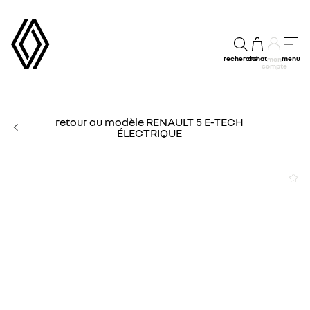
recherche
achat
menu
mon
compte
retour au modèle RENAULT 5 E-TECH
ÉLECTRIQUE