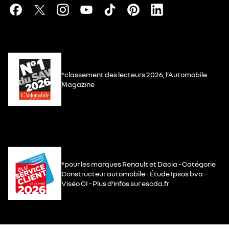
*classement des lecteurs 2026, l’Automobile
Magazine
*pour les marques Renault et Dacia - Catégorie
Constructeur automobile - Étude Ipsos bva -
Viséo CI - Plus d’infos sur escda.fr