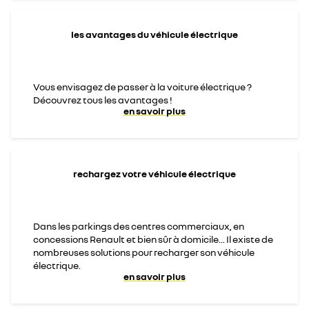
les avantages du véhicule électrique
Vous envisagez de passer à la voiture électrique ?
Découvrez tous les avantages !
en savoir plus
rechargez votre véhicule électrique
Dans les parkings des centres commerciaux, en
concessions Renault et bien sûr à domicile... Il existe de
nombreuses solutions pour recharger son véhicule
électrique.
en savoir plus