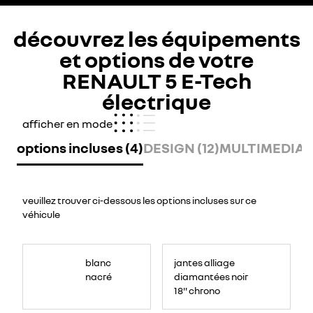
découvrez les équipements
et options de votre
RENAULT 5 E-Tech
électrique
afficher en mode
options incluses (4)
DESIGN (12)
MULTIMEDIA (
veuillez trouver ci-dessous les options incluses sur ce
véhicule
blanc
jantes alliage
nacré
diamantées noir
18'' chrono