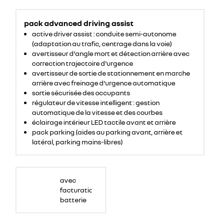
pack advanced driving assist
active driver assist : conduite semi-autonome
(adaptation au trafic, centrage dans la voie)
avertisseur d'angle mort et détection arrière avec
correction trajectoire d'urgence
avertisseur de sortie de stationnement en marche
arrière avec freinage d'urgence automatique
sortie sécurisée des occupants​
régulateur de vitesse intelligent : gestion
automatique de la vitesse et des courbes
éclairage intérieur LED tactile avant et arrière
pack parking (aides au parking avant, arrière et
latéral, parking mains-libres)
avec
facturation
batterie