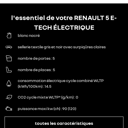
l'essentiel de votre RENAULT 5 E-
TECH ÉLECTRIQUE
blanc nacré
sellerie textile gris et noir avec surpiqûres claires
nombre de portes
5
nombre de places
5
consommation électrique cycle combiné WLTP
(kWh/100km)
14.5
CO2 cycle mixte WLTP* (g/km)
0
puissance maxi kw (ch)
90 (120)
toutes les caractéristiques