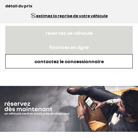
détail du prix
prix conseillé
29 590 €
estimez la reprise de votre véhicule
prime Coup de Pouce déduite
3 620 €
réservez ce véhicule
financez en ligne
contactez le concessionnaire