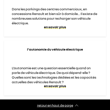
Dans les parkings des centres commerciaux, en
concessions Renault et bien sûr à domicile... Il existe de
nombreuses solutions pour recharger son véhicule
électrique.
en savoir plus
l'autonomie du véhicule électrique
L’autonomie est une question essentielle quand on
parle de véhicule électrique. De quoi dépend-elle ?
Quelles sont les technologies dédiées et les capacités
actuelles des véhicules Renault ?
en savoir plus
retour en haut de page​