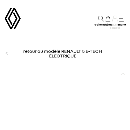
recherche
achat
menu
mon
compte
retour au modèle RENAULT 5 E-TECH
ÉLECTRIQUE