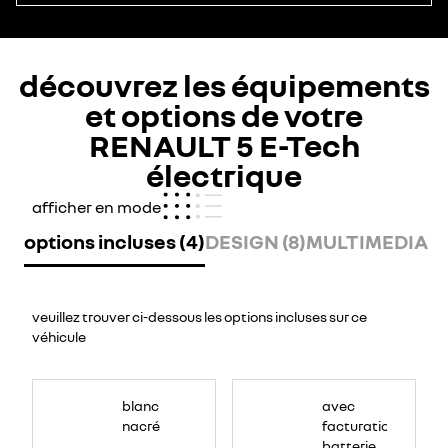
découvrez les équipements
et options de votre
RENAULT 5 E-Tech
électrique
afficher en mode
options incluses (4)
DESIGN (8)
MULTIMEDIA (1
veuillez trouver ci-dessous les options incluses sur ce
véhicule
blanc
avec
nacré
facturation
batterie