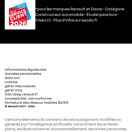
*pour les marques Renault et Dacia - Catégorie
Constructeur automobile - Étude Ipsos bva -
Viséo CI - Plus d’infos sur escda.fr
informations légales site
données personnelles
data act
cookies
gérer mes cookies
gérer Utiq
CGU shop.renault.fr
accessibilité : non conforme
fermeture des réseaux mobiles 2G/3G
© Renault 2017 - 2026
Certains éléments du contenu de cette page sont modifiés ou
générés par l'intelligence artificielle, notamment les arrières-
plans, les illustrations et occasionnellement certaines personnes.