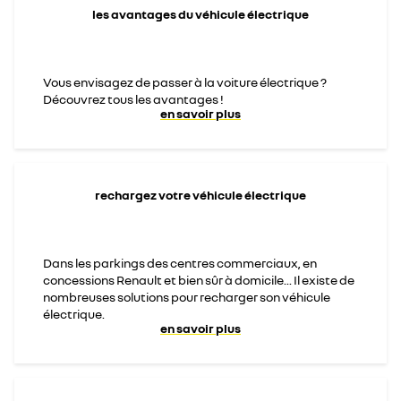
les avantages du véhicule électrique
Vous envisagez de passer à la voiture électrique ?
Découvrez tous les avantages !
en savoir plus
rechargez votre véhicule électrique
Dans les parkings des centres commerciaux, en
concessions Renault et bien sûr à domicile... Il existe de
nombreuses solutions pour recharger son véhicule
électrique.
en savoir plus