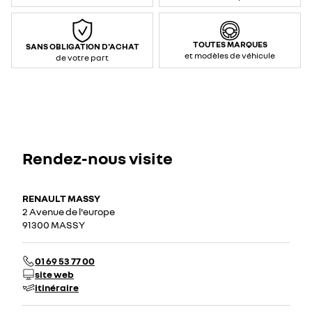
TOUTES MARQUES
SANS OBLIGATION D'ACHAT
et modèles de véhicule
de votre part
Rendez-nous visite
RENAULT MASSY
2 Avenue de l'europe
91300 MASSY
01 69 53 77 00
site web
itinéraire