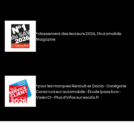
*classement des lecteurs 2026, l’Automobile
Magazine
*pour les marques Renault et Dacia - Catégorie
Constructeur automobile - Étude Ipsos bva -
Viséo CI - Plus d’infos sur escda.fr