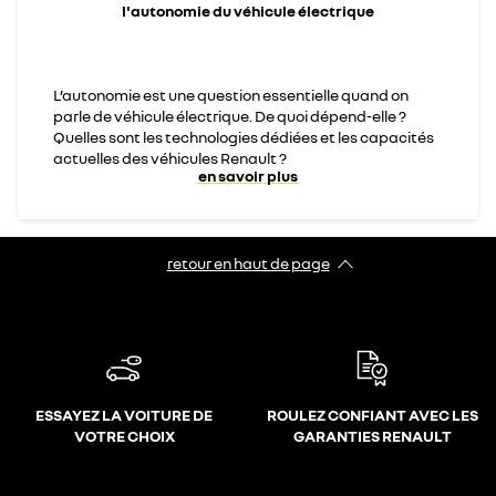
l'autonomie du véhicule électrique
L’autonomie est une question essentielle quand on
parle de véhicule électrique. De quoi dépend-elle ?
Quelles sont les technologies dédiées et les capacités
actuelles des véhicules Renault ?
en savoir plus
retour en haut de page​
ESSAYEZ LA VOITURE DE
ROULEZ CONFIANT AVEC LES
VOTRE CHOIX
GARANTIES RENAULT