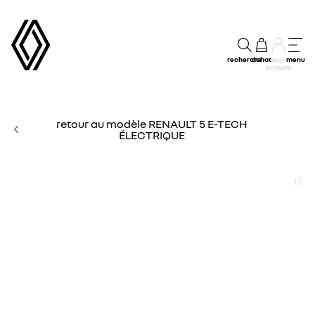
recherche
achat
menu
mon
compte
retour au modèle RENAULT 5 E-TECH
ÉLECTRIQUE