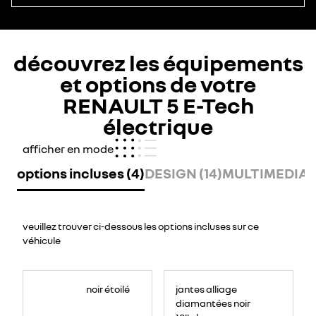
découvrez les équipements
et options de votre
RENAULT 5 E-Tech
électrique
afficher en mode
options incluses (4)
DESIGN (14)
MULTIMEDIA (
veuillez trouver ci-dessous les options incluses sur ce
véhicule
noir étoilé
jantes alliage
diamantées noir