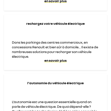
en savoir plus
rechargez votre véhicule électrique
Dans les parkings des centres commerciaux, en
concessions Renault et bien sûr à domicile... Il existe de
nombreuses solutions pour recharger son véhicule
électrique.
en savoir plus
l'autonomie du véhicule électrique
L’autonomie est une question essentielle quand on
parle de véhicule électrique. De quoi dépend-elle ?