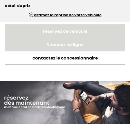
détail du prix
prix conseillé
34 390 €
estimez la reprise de votre véhicule
prime Coup de Pouce déduite
3 620 €
réservez ce véhicule
financez en ligne
contactez le concessionnaire