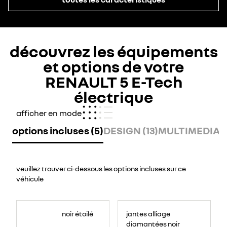
découvrez les équipements
et options de votre
RENAULT 5 E-Tech
électrique
afficher en mode
options incluses (5)
DESIGN (13)
MULTIMEDIA (
veuillez trouver ci-dessous les options incluses sur ce
véhicule
noir étoilé
jantes alliage
diamantées noir