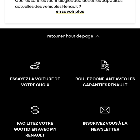
Quelles sont les technologies dédiées et les capacités
actuelles des véhicules Renault ?
en savoir plus
retour en haut de page​
ESSAYEZ LA VOITURE DE
ROULEZ CONFIANT AVEC LES
VOTRE CHOIX
GARANTIES RENAULT
FACILITEZ VOTRE
INSCRIVEZ VOUS À LA
QUOTIDIEN AVEC MY
NEWSLETTER
RENAULT