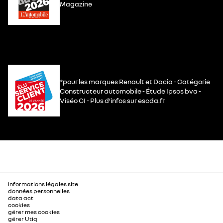
Magazine
*pour les marques Renault et Dacia - Catégorie
Constructeur automobile - Étude Ipsos bva -
Viséo CI - Plus d’infos sur escda.fr
informations légales site
données personnelles
data act
cookies
gérer mes cookies
gérer Utiq