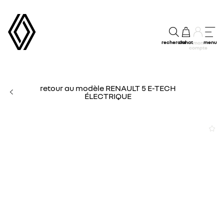
recherche
achat
menu
mon
compte
retour au modèle RENAULT 5 E-TECH
ÉLECTRIQUE