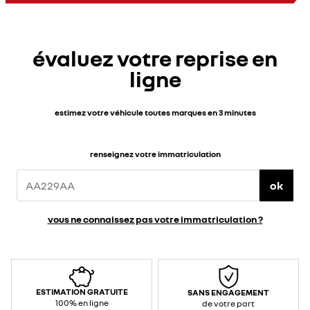
jusqu’à
100
km
d’autonomie
WLTP
en
évaluez votre reprise en
3
h
30
ligne
environ
sur
prise
renforcée</span>
</div>
<div>
estimez votre véhicule toutes marques en 3 minutes
<br>
</div>
<div>Caractéristiques
techniques
:
renseignez votre immatriculation
</div>
<ul>
<li>Puissance
/
ok
courant
max
prise
standard
vous ne connaissez pas votre immatriculation ?
:
2,3
kW&nbsp;
/
10
A
(AC
–
monophasé)
</li>
ESTIMATION GRATUITE
SANS ENGAGEMENT
<li>Puissance
/
100% en ligne
de votre part
courant