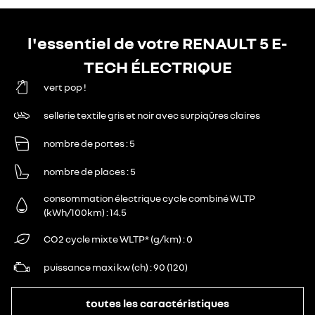
l'essentiel de votre RENAULT 5 E-
TECH ÉLECTRIQUE
vert pop !
sellerie textile gris et noir avec surpiqûres claires
nombre de portes
5
nombre de places
5
consommation électrique cycle combiné WLTP
(kWh/100km)
14.5
CO2 cycle mixte WLTP* (g/km)
0
puissance maxi kw (ch)
90 (120)
toutes les caractéristiques