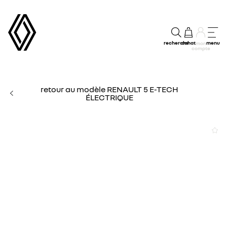
recherche
achat
menu
mon
compte
retour au modèle RENAULT 5 E-TECH
ÉLECTRIQUE