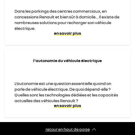
Dans les parkings des centres commerciaux, en
concessions Renault et bien sûr à domicile... Il existe de
nombreuses solutions pour recharger son véhicule
électrique.
en savoir plus
l'autonomie du véhicule électrique
L’autonomie est une question essentielle quand on
parle de véhicule électrique. De quoi dépend-elle ?
Quelles sont les technologies dédiées et les capacités
actuelles des véhicules Renault ?
en savoir plus
retour en haut de page​