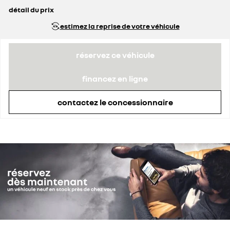
détail du prix
prix conseillé
29 740 €
estimez la reprise de votre véhicule
prime Coup de Pouce déduite
3 620 €
réservez ce véhicule
financez en ligne
contactez le concessionnaire