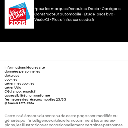
*pour les marques Renault et Dacia - Catégorie
Constructeur automobile - Étude Ipsos bva -
Viséo CI - Plus d’infos sur escda.fr
informations légales site
données personnelles
data act
cookies
gérer mes cookies
gérer Utiq
CGU shop.renault.fr
accessibilité : non conforme
fermeture des réseaux mobiles 2G/3G
© Renault 2017 - 2026
Certains éléments du contenu de cette page sont modifiés ou
générés par l'intelligence artificielle, notamment les arrières-
plans, les illustrations et occasionnellement certaines personnes.