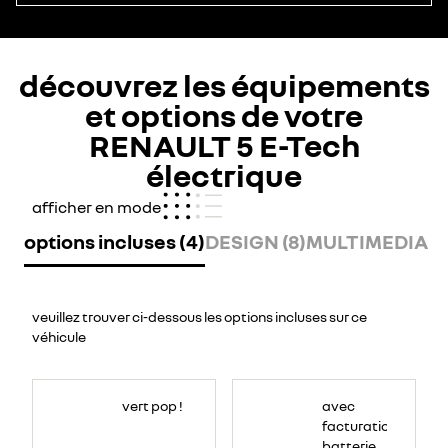
découvrez les équipements
et options de votre
RENAULT 5 E-Tech
électrique
afficher en mode
options incluses (4)
DESIGN (8)
MULTIMEDIA (1
veuillez trouver ci-dessous les options incluses sur ce
véhicule
vert pop !
avec
facturation
batterie