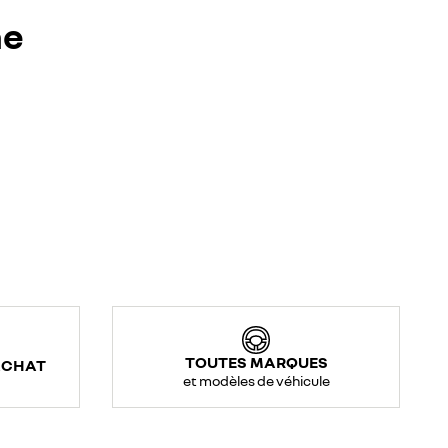
ne
TOUTES MARQUES
ACHAT
et modèles de véhicule