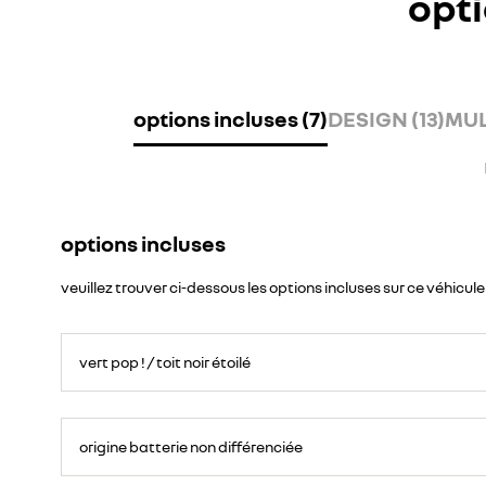
opti
options incluses (7)
DESIGN (13)
MUL
options incluses
veuillez trouver ci-dessous les options incluses sur ce véhicule
vert pop ! / toit noir étoilé
origine batterie non différenciée