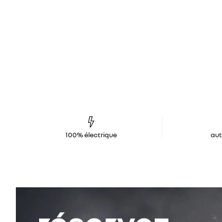
100% électrique
au