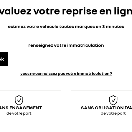
valuez votre reprise en lig
estimez votre véhicule toutes marques en 3 minutes
renseignez votre immatriculation
ok
vous ne connaissez pas votre immatriculation ?
ANS ENGAGEMENT
SANS OBLIGATION D'
de votre part
de votre part