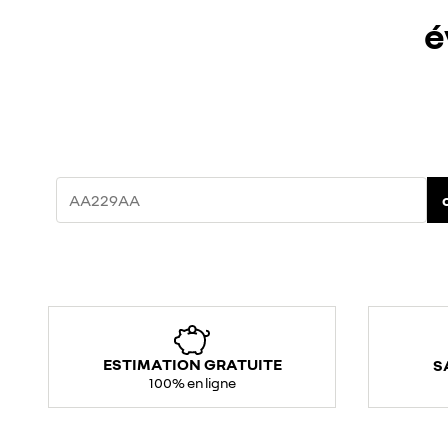
é
ESTIMATION GRATUITE
S
100% en ligne