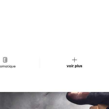
voir plus
tomatique