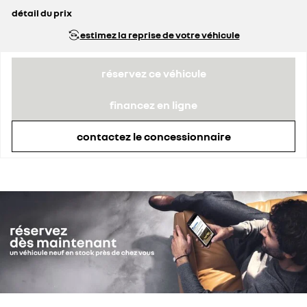
détail du prix
prix conseillé
29 240 €
estimez la reprise de votre véhicule
prime Coup de Pouce déduite
3 620 €
réservez ce véhicule
financez en ligne
contactez le concessionnaire