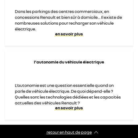
Dans les parkings des centres commerciaux, en
concessions Renault et bien sûr à domicile... Il existe de
nombreuses solutions pour recharger son véhicule
électrique.
en savoir plus
l'autonomie du véhicule électrique
L’autonomie est une question essentielle quand on
parle de véhicule électrique. De quoi dépend-elle ?
Quelles sont les technologies dédiées et les capacités
actuelles des véhicules Renault ?
en savoir plus
retour en haut de page​