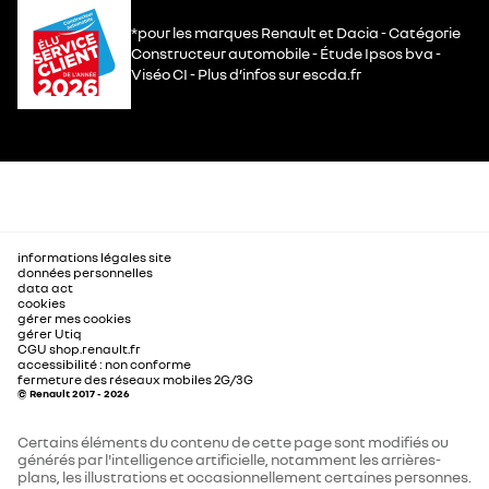
*pour les marques Renault et Dacia - Catégorie
Constructeur automobile - Étude Ipsos bva -
Viséo CI - Plus d’infos sur escda.fr
informations légales site
données personnelles
data act
cookies
gérer mes cookies
gérer Utiq
CGU shop.renault.fr
accessibilité : non conforme
fermeture des réseaux mobiles 2G/3G
© Renault 2017 - 2026
Certains éléments du contenu de cette page sont modifiés ou
générés par l'intelligence artificielle, notamment les arrières-
plans, les illustrations et occasionnellement certaines personnes.