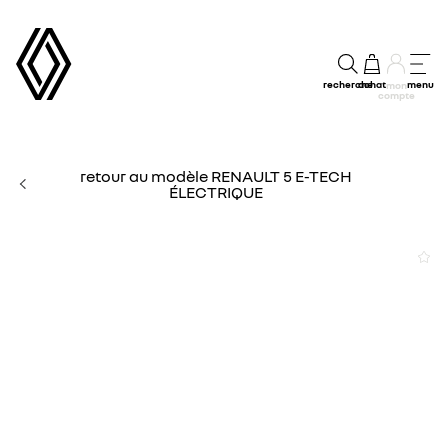
recherche
achat
menu
mon
compte
retour au modèle RENAULT 5 E-TECH
ÉLECTRIQUE