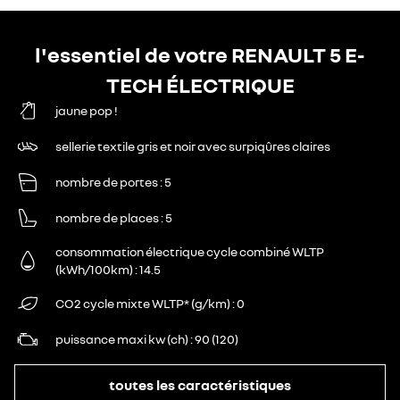
l'essentiel de votre RENAULT 5 E-
TECH ÉLECTRIQUE
jaune pop !
sellerie textile gris et noir avec surpiqûres claires
nombre de portes
5
nombre de places
5
consommation électrique cycle combiné WLTP
(kWh/100km)
14.5
CO2 cycle mixte WLTP* (g/km)
0
puissance maxi kw (ch)
90 (120)
toutes les caractéristiques