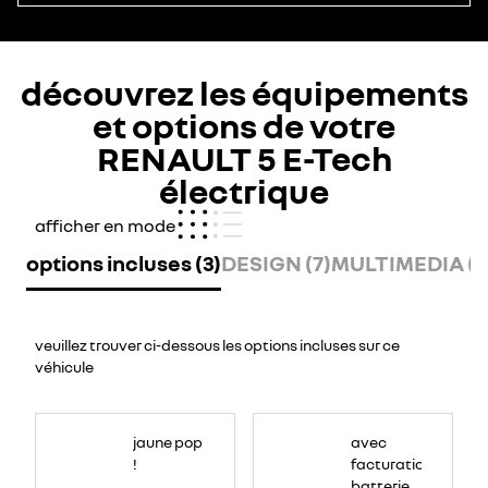
découvrez les équipements
et options de votre
RENAULT 5 E-Tech
électrique
afficher en mode
options incluses (3)
DESIGN (7)
MULTIMEDIA (1
veuillez trouver ci-dessous les options incluses sur ce
véhicule
jaune pop
avec
!
facturation
batterie