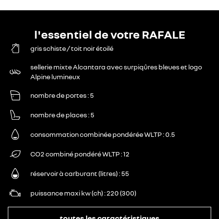
l'essentiel de votre RAFALE
gris schiste / toit noir étoilé
sellerie mixte Alcantara avec surpiqûres bleues et logo
Alpine lumineux
nombre de portes
5
nombre de places
5
consommation combinée pondérée WLTP
0.5
CO2 combiné pondéré WLTP
12
réservoir à carburant (litres)
55
puissance maxi kw (ch)
220 (300)
toutes les caractéristiques