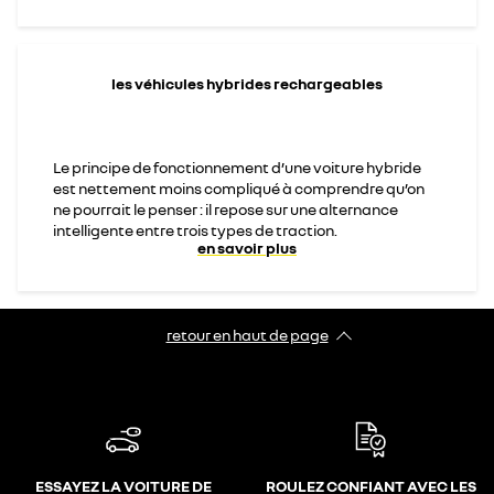
les véhicules hybrides rechargeables
Le principe de fonctionnement d’une voiture hybride
est nettement moins compliqué à comprendre qu’on
ne pourrait le penser : il repose sur une alternance
intelligente entre trois types de traction.
en savoir plus
retour en haut de page​
ESSAYEZ LA VOITURE DE
ROULEZ CONFIANT AVEC LES