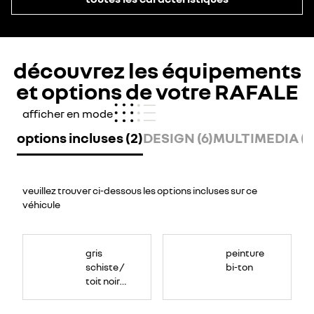
découvrez les équipements
et options de votre RAFALE
afficher en mode
options incluses (2)
DESIGN (6)
MULTIMEDIA (1
veuillez trouver ci-dessous les options incluses sur ce
véhicule
gris
peinture
schiste /
bi-ton
toit noir
étoilé