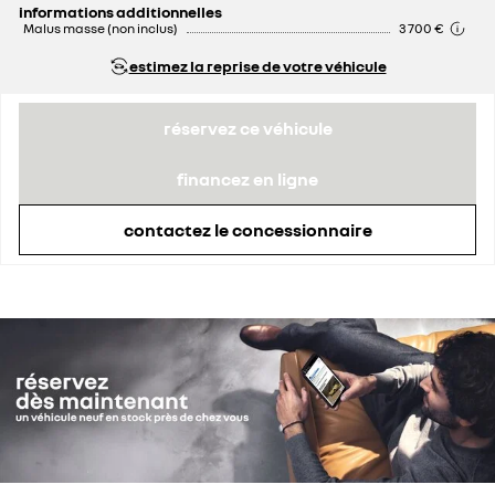
informations additionnelles
Malus masse (non inclus)
3 700 €
estimez la reprise de votre véhicule
réservez ce véhicule
financez en ligne
contactez le concessionnaire