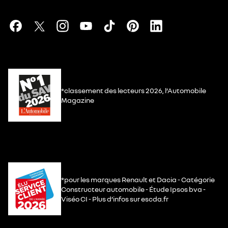
*classement des lecteurs 2026, l’Automobile
Magazine
*pour les marques Renault et Dacia - Catégorie
Constructeur automobile - Étude Ipsos bva -
Viséo CI - Plus d’infos sur escda.fr