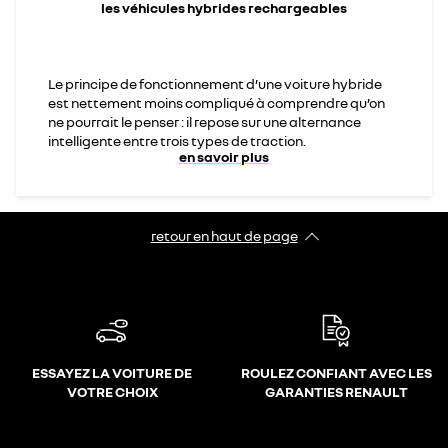
les véhicules hybrides rechargeables
Le principe de fonctionnement d’une voiture hybride
est nettement moins compliqué à comprendre qu’on
ne pourrait le penser : il repose sur une alternance
intelligente entre trois types de traction.
en savoir plus
retour en haut de page​
ESSAYEZ LA VOITURE DE
ROULEZ CONFIANT AVEC LES
VOTRE CHOIX
GARANTIES RENAULT