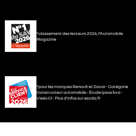
*classement des lecteurs 2026, l’Automobile
Magazine
*pour les marques Renault et Dacia - Catégorie
Constructeur automobile - Étude Ipsos bva -
Viséo CI - Plus d’infos sur escda.fr