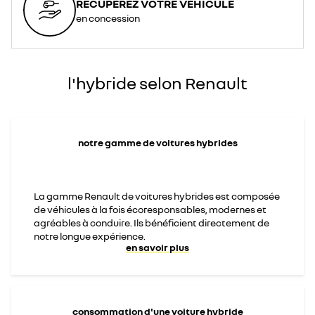
RÉCUPÉREZ VOTRE VÉHICULE
en concession
l'hybride selon Renault
notre gamme de voitures hybrides
La gamme Renault de voitures hybrides est composée
de véhicules à la fois écoresponsables, modernes et
agréables à conduire. Ils bénéficient directement de
notre longue expérience.
en savoir plus
consommation d'une voiture hybride