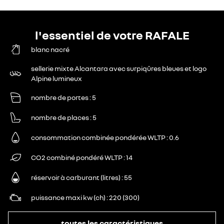
l'essentiel de votre RAFALE
blanc nacré
sellerie mixte Alcantara avec surpiqûres bleues et logo
Alpine lumineux
nombre de portes
5
nombre de places
5
consommation combinée pondérée WLTP
0.6
CO2 combiné pondéré WLTP
14
réservoir à carburant (litres)
55
puissance maxi kw (ch)
220 (300)
toutes les caractéristiques