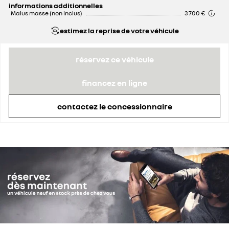
informations additionnelles
Malus masse (non inclus)
3 700 €
estimez la reprise de votre véhicule
réservez ce véhicule
financez en ligne
contactez le concessionnaire