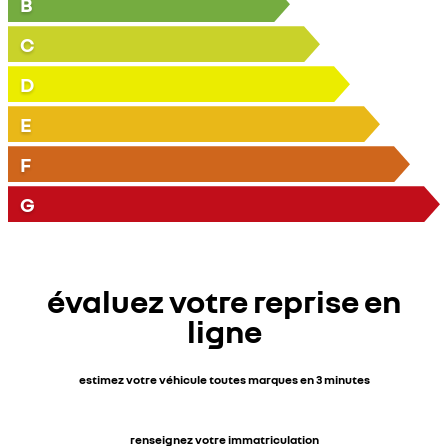
B
C
D
E
F
G
évaluez votre reprise en
ligne
estimez votre véhicule toutes marques en 3 minutes
renseignez votre immatriculation