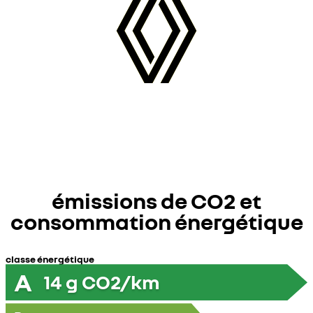
émissions de CO2 et
consommation énergétique
classe énergétique
A
14
g CO2/km